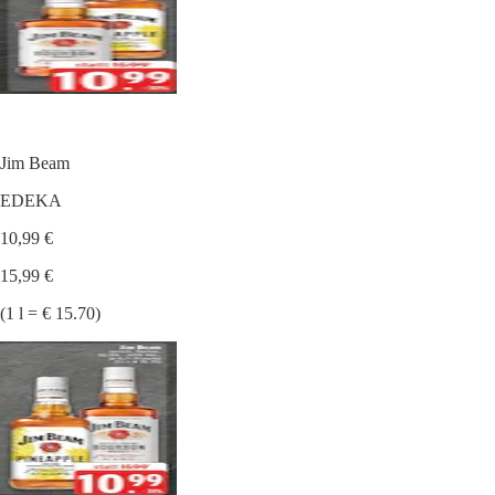
Jim Beam
EDEKA
10,99 €
15,99 €
(1 l = € 15.70)