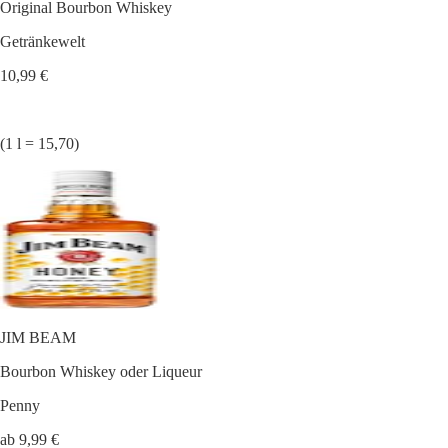
Original Bourbon Whiskey
Getränkewelt
10,99 €
(1 l = 15,70)
JIM BEAM
Bourbon Whiskey oder Liqueur
Penny
ab 9,99 €