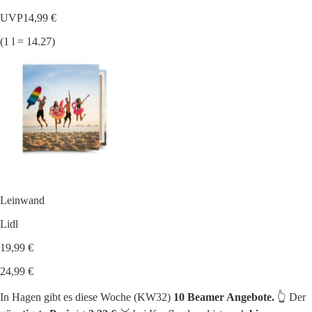
UVP
14,99 €
(1 l = 14.27)
Leinwand
Lidl
19,99 €
24,99 €
In Hagen gibt es diese Woche (KW32)
10 Beamer Angebote.
👆 Der