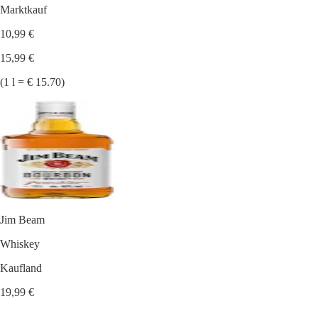
Marktkauf
10,99 €
15,99 €
(1 l = € 15.70)
Jim Beam
Whiskey
Kaufland
19,99 €