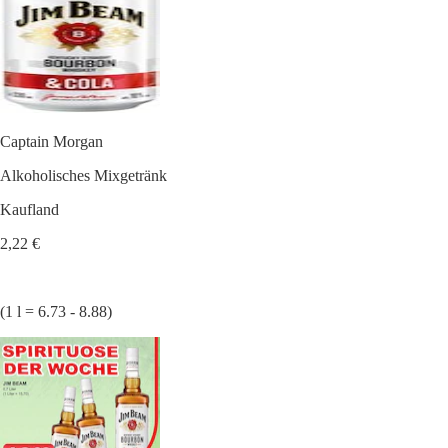
Captain Morgan
Alkoholisches Mixgetränk
Kaufland
2,22 €
(1 l = 6.73 - 8.88)