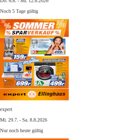
Do. 6.8. - Mi. 12.8.2026
Noch 5 Tage gültig
expert
Mi. 29.7. - Sa. 8.8.2026
Nur noch heute gültig