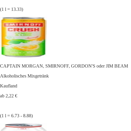
(1 l = 13.33)
CAPTAIN MORGAN, SMIRNOFF, GORDON'S oder JIM BEAM
Alkoholisches Mixgetränk
Kaufland
ab 2,22 €
(1 l = 6.73 - 8.88)