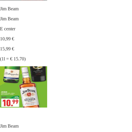
Jim Beam
Jim Beam
E center
10,99 €
15,99 €
(1l = € 15.70)
Jim Beam