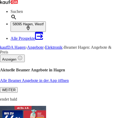
Suchen
58095 Hagen, Westf
Alle Prospekte
kaufDA Hagen
Angebote
Elektronik
Beamer Hagen: Angebote &
Preis
Anzeigen
Aktuelle Beamer Angebote in Hagen
Alle Beamer Angebote in der App öffnen
WEITER
endet bald