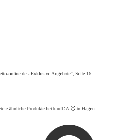
to-online.de - Exklusive Angebote", Seite 16
viele ähnliche Produkte bei kaufDA 🥇 in Hagen.