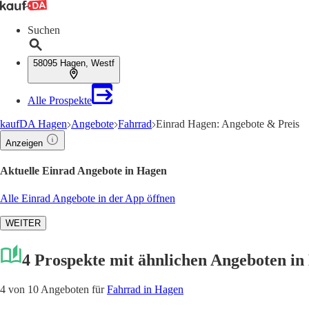
Suchen
58095 Hagen, Westf
Alle Prospekte
kaufDA Hagen
Angebote
Fahrrad
Einrad Hagen: Angebote & Preis
Anzeigen
Aktuelle Einrad Angebote in Hagen
Alle Einrad Angebote in der App öffnen
WEITER
4 Prospekte mit ähnlichen Angeboten i
4 von 10 Angeboten für
Fahrrad in Hagen