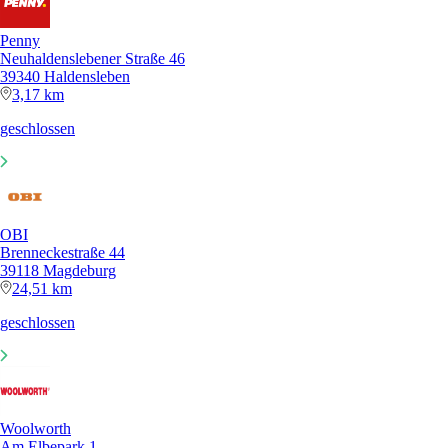
Penny
Neuhaldenslebener Straße 46
39340 Haldensleben
3,17 km
geschlossen
OBI
Brenneckestraße 44
39118 Magdeburg
24,51 km
geschlossen
Woolworth
Am Elbepark 1