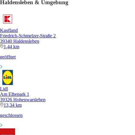
Haldensleben & Umgebung
Kaufland
Friedrich-Schmelzer-Straße 2
39340 Haldensleben
1,44 km
geöffnet
Lidl
Am Elbepark 1
39326 Hohenwarsleben
13,34 km
geschlossen