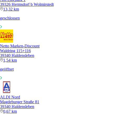
39326 Hermsdorf b Wolmirstedt
13,32 km
geschlossen
Netto Marken-Discount
Waldring 115+116
39340 Haldensleben
1,54 km
geöffnet
ALDI Nord
Magdeburger Straße 81
39340 Haldensleben
0,67 km