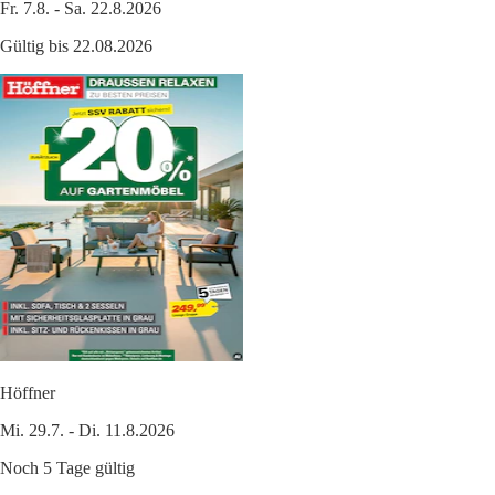
Fr. 7.8. - Sa. 22.8.2026
Gültig bis 22.08.2026
Höffner
Mi. 29.7. - Di. 11.8.2026
Noch 5 Tage gültig