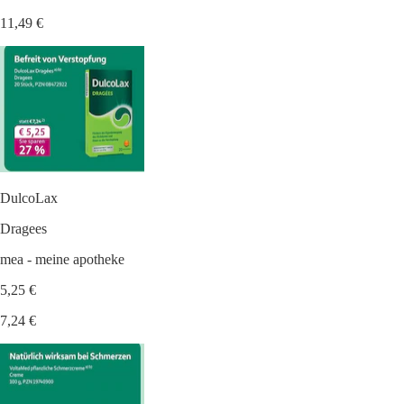
11,49 €
DulcoLax
Dragees
mea - meine apotheke
5,25 €
7,24 €