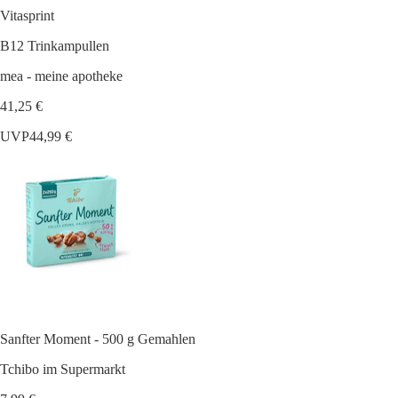
Vitasprint
B12 Trinkampullen
mea - meine apotheke
41,25 €
UVP
44,99 €
Sanfter Moment - 500 g Gemahlen
Tchibo im Supermarkt