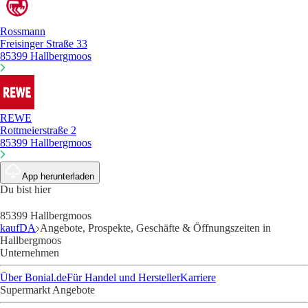
Rossmann
Freisinger Straße 33
85399 Hallbergmoos
REWE
Rottmeierstraße 2
85399 Hallbergmoos
App herunterladen
Du bist hier
85399 Hallbergmoos
kaufDA
Angebote, Prospekte, Geschäfte & Öffnungszeiten in
Hallbergmoos
Unternehmen
Über Bonial.de
Für Handel und Hersteller
Karriere
Supermarkt Angebote