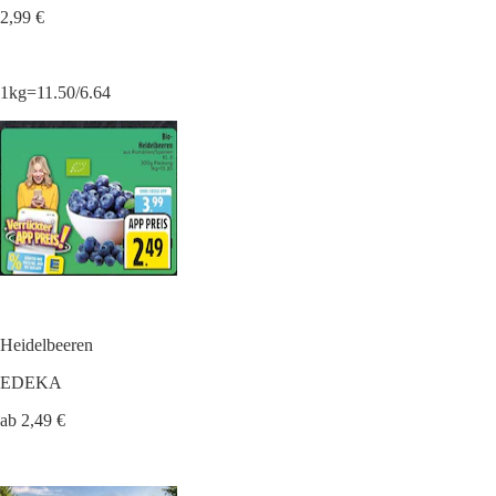
2,99 €
1kg=11.50/6.64
Heidelbeeren
EDEKA
ab 2,49 €