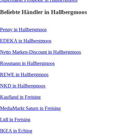
Beliebte Händler in Hallbergmoos
Penny
in Hallbergmoos
EDEKA
in Hallbergmoos
Netto Marken-Discount
in Hallbergmoos
Rossmann
in Hallbergmoos
REWE
in Hallbergmoos
NKD
in Hallbergmoos
Kaufland
in Freising
MediaMarkt Saturn
in Freising
Lidl
in Freising
IKEA
in Eching