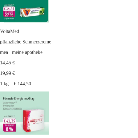
VoltaMed
pflanzliche Schmerzcreme
mea - meine apotheke
14,45 €
19,99 €
1 kg = € 144,50