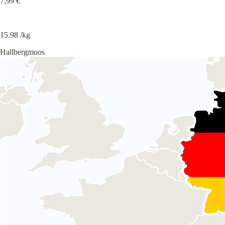
7,99 €
15.98 /kg
Hallbergmoos