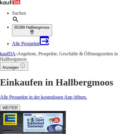
Suchen
85399 Hallbergmoos
Alle Prospekte
kaufDA
Angebote, Prospekte, Geschäfte & Öffnungszeiten in
Hallbergmoos
Anzeigen
Einkaufen in Hallbergmoos
Alle Prospekte in der kostenlosen App öffnen.
WEITER