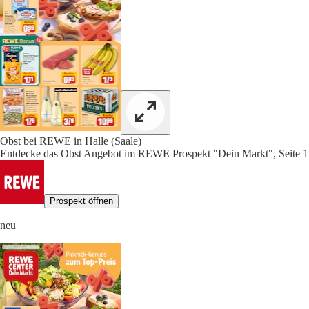
Obst bei REWE in Halle (Saale)
Entdecke das Obst Angebot im REWE Prospekt "Dein Markt", Seite 1
Prospekt öffnen
neu