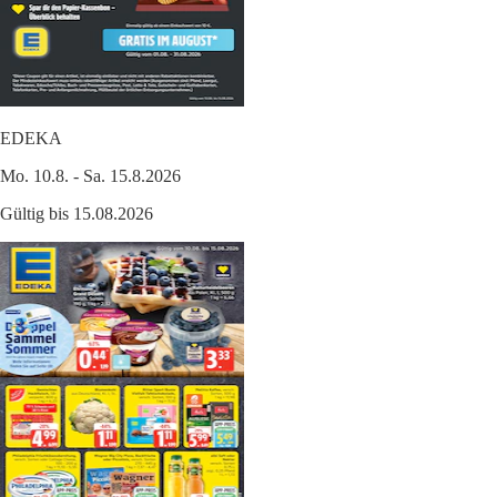
EDEKA
Mo. 10.8. - Sa. 15.8.2026
Gültig bis 15.08.2026