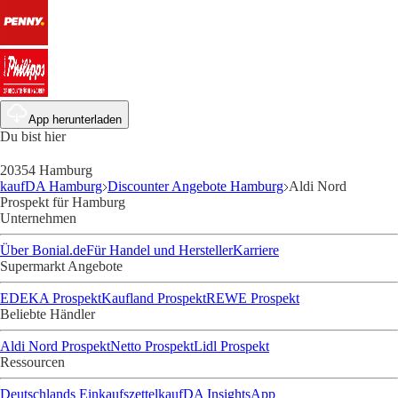
App herunterladen
Du bist hier
20354 Hamburg
kaufDA Hamburg
Discounter Angebote Hamburg
Aldi Nord
Prospekt für Hamburg
Unternehmen
Über Bonial.de
Für Handel und Hersteller
Karriere
Supermarkt Angebote
EDEKA Prospekt
Kaufland Prospekt
REWE Prospekt
Beliebte Händler
Aldi Nord Prospekt
Netto Prospekt
Lidl Prospekt
Ressourcen
Deutschlands Einkaufszettel
kaufDA Insights
App