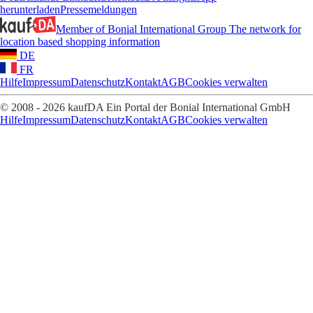
herunterladen
Pressemeldungen
Member of Bonial International Group
The network for
location based shopping information
DE
FR
Hilfe
Impressum
Datenschutz
Kontakt
AGB
Cookies verwalten
© 2008 - 2026 kaufDA Ein Portal der Bonial International GmbH
Hilfe
Impressum
Datenschutz
Kontakt
AGB
Cookies verwalten