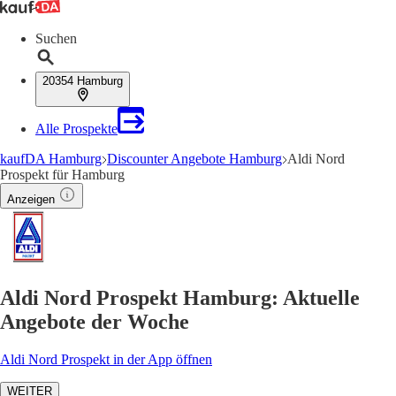
Suchen
20354 Hamburg
Alle Prospekte
kaufDA Hamburg
Discounter Angebote Hamburg
Aldi Nord
Prospekt für Hamburg
Anzeigen
Aldi Nord Prospekt Hamburg: Aktuelle
Angebote der Woche
Aldi Nord Prospekt in der App öffnen
WEITER