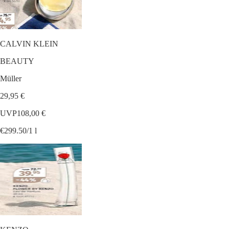
CALVIN KLEIN
BEAUTY
Müller
29,95 €
UVP
108,00 €
€299.50/1 l