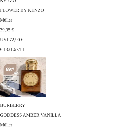
KENZO
FLOWER BY KENZO
Müller
39,95 €
UVP
72,90 €
€ 1331.67/1 l
BURBERRY
GODDESS AMBER VANILLA
Müller