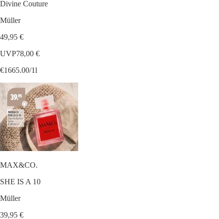
Divine Couture
Müller
49,95 €
UVP
78,00 €
€1665.00/1l
MAX&CO.
SHE IS A 10
Müller
39,95 €