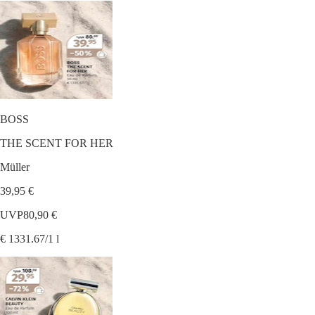
BOSS
THE SCENT FOR HER
Müller
39,95 €
UVP
80,90 €
€ 1331.67/1 l