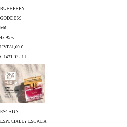
BURBERRY
GODDESS
Müller
42,95 €
UVP
81,00 €
€ 1431.67 / 1 l
ESCADA
ESPECIALLY ESCADA