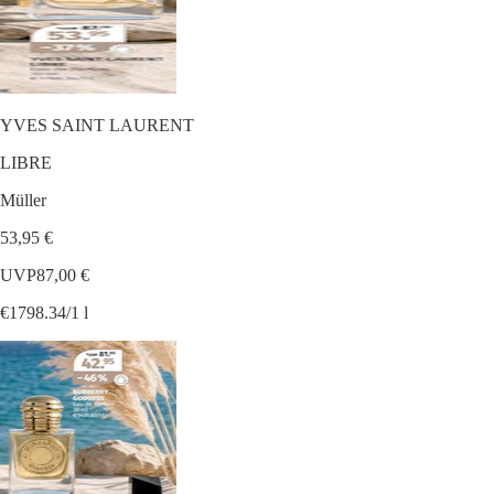
YVES SAINT LAURENT
LIBRE
Müller
53,95 €
UVP
87,00 €
€1798.34/1 l