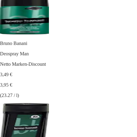
Bruno Banani
Deospray Man
Netto Marken-Discount
3,49 €
3,95 €
(23.27 / l)