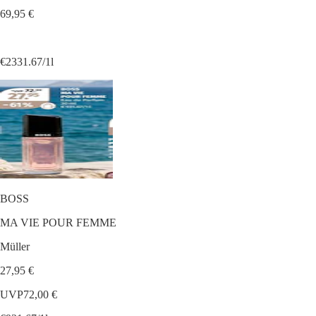
69,95 €
€2331.67/1l
BOSS
MA VIE POUR FEMME
Müller
27,95 €
UVP
72,00 €