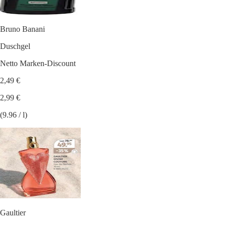
Bruno Banani
Duschgel
Netto Marken-Discount
2,49 €
2,99 €
(9.96 / l)
Gaultier