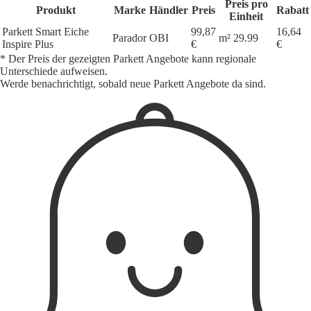
Preis pro
Produkt
Marke
Händler
Preis
Rabatt
Einheit
Parkett Smart Eiche
99,87
16,64
Parador
OBI
m² 29.99
Inspire Plus
€
€
* Der Preis der gezeigten Parkett Angebote kann regionale
Unterschiede aufweisen.
Werde benachrichtigt, sobald neue Parkett Angebote da sind.