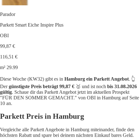
Parador
Parkett Smart Eiche Inspire Plus
OBI
99,87 €
116,51 €
m² 29.99
Diese Woche (KW32) gibt es in
Hamburg ein Parkett Angebot
. 👆
Der
günstigste Preis beträgt 99,87 €
🥇 und ist noch
bis 31.08.2026
gültig
. Schaue dir das Parkett Angebot jetzt im aktuellen Prospekt
"FÜR DEN SOMMER GEMACHT." von OBI in Hamburg auf Seite
10 an.
Parkett Preis in Hamburg
Vergleiche alle Parkett Angebote in Hamburg miteinander, finde den
höchsten Rabatt und spare bei deinem nächsten Einkauf bares Geld.