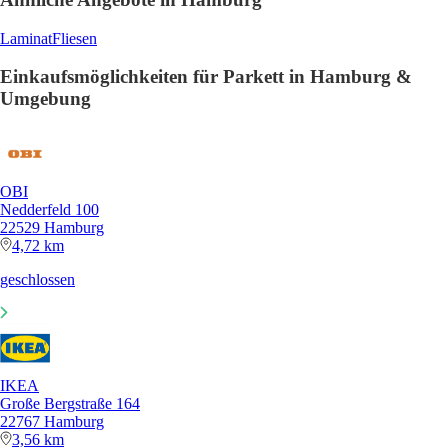
Laminat
Fliesen
Einkaufsmöglichkeiten für Parkett in Hamburg &
Umgebung
OBI
Nedderfeld 100
22529 Hamburg
4,72 km
geschlossen
IKEA
Große Bergstraße 164
22767 Hamburg
3,56 km