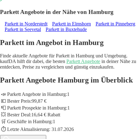
Parkett Angebote in der Nähe von Hamburg
Parkett in Norderstedt
Parkett in Elmshorn
Parkett in Pinneberg
Parkett in Seevetal
Parkett in Buxtehude
Parkett im Angebot in Hamburg
Finde aktuelle Angebote für Parkett in Hamburg und Umgebung.
kaufDA hilft dir dabei, die besten
Parkett Angebote
in deiner Nähe zu
entdecken, Preise zu vergleichen und günstig einzukaufen.
Parkett Angebote Hamburg im Überblick
📣 Parkett Angebote in Hamburg:
1
💶 Bester Preis:
99,87 €
📮 Parkett Prospekte in Hamburg:
1
💥 Bester Deal:
16,64 € Rabatt
🛒 Geschäfte in Hamburg:
1
⏱️ Letzte Aktualisierung:
31.07.2026