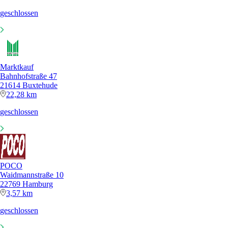
geschlossen
Marktkauf
Bahnhofstraße 47
21614 Buxtehude
22,28 km
geschlossen
POCO
Waidmannstraße 10
22769 Hamburg
3,57 km
geschlossen