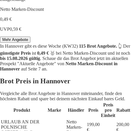
Netto Marken-Discount
0,49 €
UVP
0,59 €
Mehr Angebote
In Hannover gibt es diese Woche (KW32)
115 Brot Angebote.
👆 Der
günstigste Preis
ist
0,49 €
🥇 bei Netto Marken-Discount und ist noch
bis 15.08.2026 gültig
. Schaue dir das Brot Angebot jetzt im aktuellen
Prospekt "Aktuelle Angebote" von
Netto Marken-Discount in
Hannover
auf Seite 7 an.
Brot Preis in Hannover
Vergleiche alle Brot Angebote in Hannover miteinander, finde den
höchsten Rabatt und spare bei deinem nächsten Einkauf bares Geld.
Preis
Produkt
Marke
Händler
Preis
pro
Rabatt
Einheit
URLAUB AN DER
Netto
199,00
200,00
POLNISCHE
Marken-
€
€