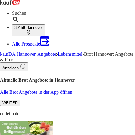
Suchen
30159 Hannover
Alle Prospekte
kaufDA Hannover
Angebote
Lebensmittel
Brot Hannover: Angebote
& Preis
Anzeigen
Aktuelle Brot Angebote in Hannover
Alle Brot Angebote in der App öffnen
WEITER
endet bald