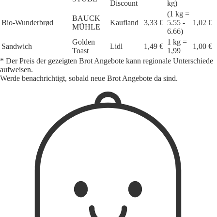
Discount
kg)
(1 kg =
BAUCK
Bio-Wunderbrød
Kaufland
3,33 €
5.55 -
1,02 €
MÜHLE
6.66)
Golden
1 kg =
Sandwich
Lidl
1,49 €
1,00 €
Toast
1,99
* Der Preis der gezeigten Brot Angebote kann regionale Unterschiede
aufweisen.
Werde benachrichtigt, sobald neue Brot Angebote da sind.
1