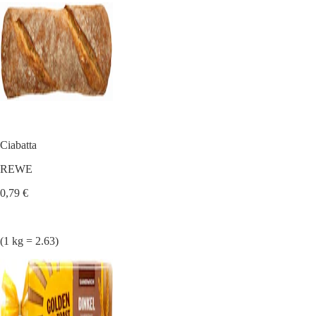
Ciabatta
REWE
0,79 €
(1 kg = 2.63)