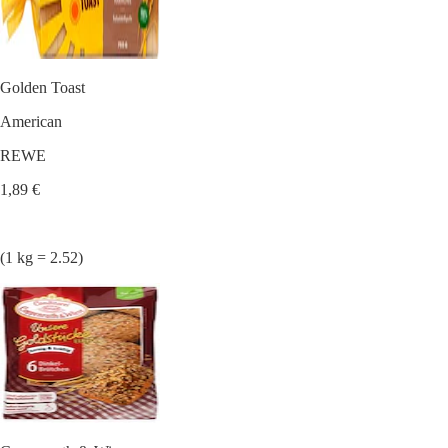
Golden Toast
American
REWE
1,89 €
(1 kg = 2.52)