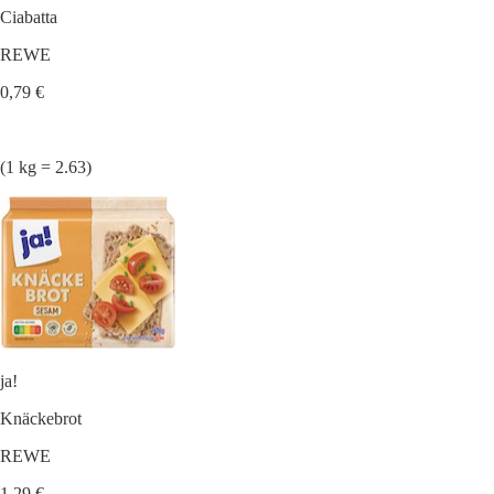
Ciabatta
REWE
0,79 €
(1 kg = 2.63)
ja!
Knäckebrot
REWE
1,29 €