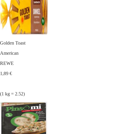
Golden Toast
American
REWE
1,89 €
(1 kg = 2.52)