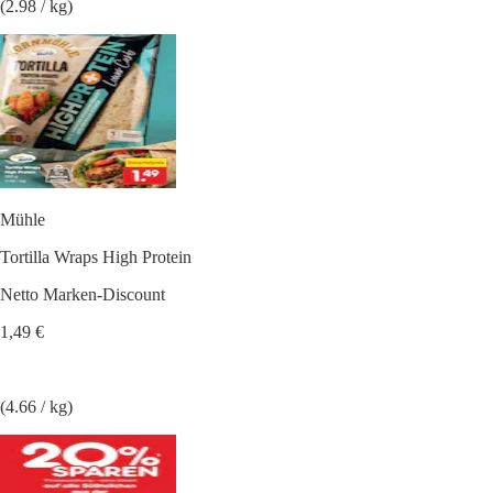
(2.98 / kg)
Mühle
Tortilla Wraps High Protein
Netto Marken-Discount
1,49 €
(4.66 / kg)