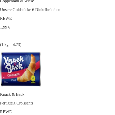
Coppenrath & Wiese
Unsere Goldstücke 6 Dinkelbrötchen
REWE
1,99 €
(1 kg = 4.73)
Knack & Back
Fertigteig Croissants
REWE