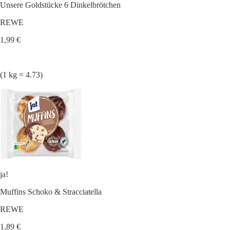
Unsere Goldstücke 6 Dinkelbrötchen
REWE
1,99 €
(1 kg = 4.73)
ja!
Muffins Schoko & Stracciatella
REWE
1,89 €