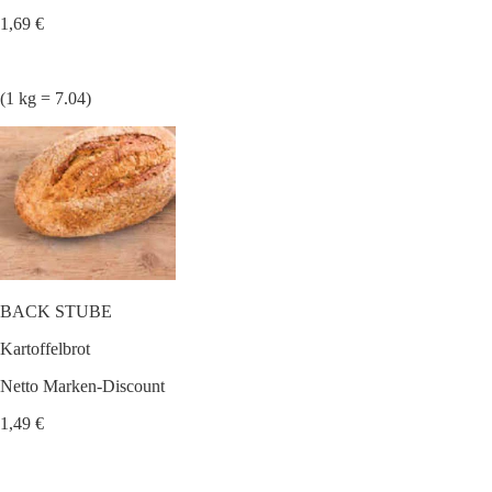
1,69 €
(1 kg = 7.04)
BACK STUBE
Kartoffelbrot
Netto Marken-Discount
1,49 €