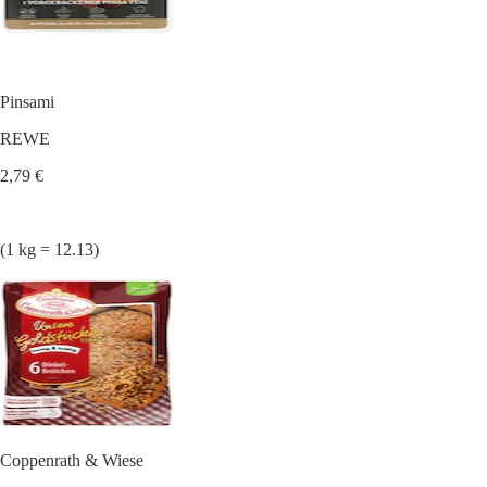
Pinsami
REWE
2,79 €
(1 kg = 12.13)
Coppenrath & Wiese