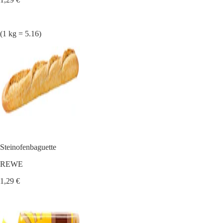
(1 kg = 5.16)
Steinofenbaguette
REWE
1,29 €