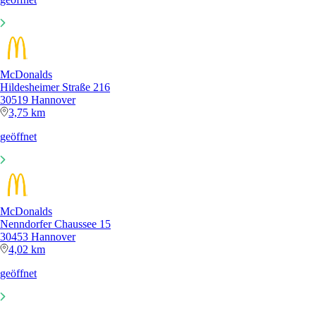
McDonalds
Hildesheimer Straße 216
30519 Hannover
3,75 km
geöffnet
McDonalds
Nenndorfer Chaussee 15
30453 Hannover
4,02 km
geöffnet