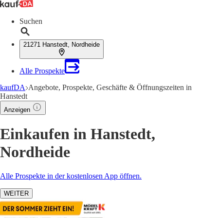
Suchen
21271 Hanstedt, Nordheide
Alle Prospekte
kaufDA
Angebote, Prospekte, Geschäfte & Öffnungszeiten in
Hanstedt
Anzeigen
Einkaufen in Hanstedt,
Nordheide
Alle Prospekte in der kostenlosen App öffnen.
WEITER