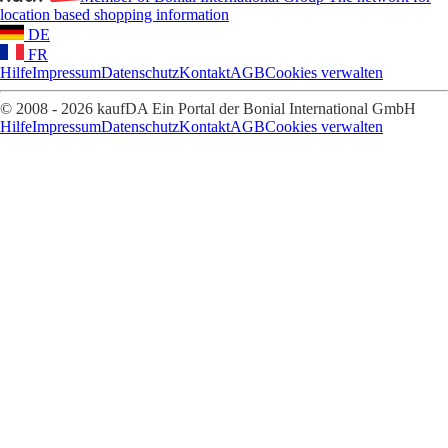
location based shopping information
DE
FR
Hilfe
Impressum
Datenschutz
Kontakt
AGB
Cookies verwalten
© 2008 - 2026 kaufDA Ein Portal der Bonial International GmbH
Hilfe
Impressum
Datenschutz
Kontakt
AGB
Cookies verwalten