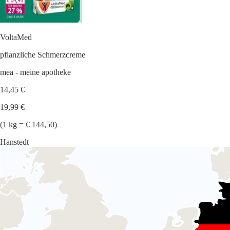
VoltaMed
pflanzliche Schmerzcreme
mea - meine apotheke
14,45 €
19,99 €
(1 kg = € 144,50)
Hanstedt