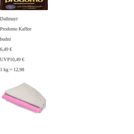
Dallmayr
Prodomo Kaffee
budni
6,49 €
UVP
10,49 €
1 kg = 12,98