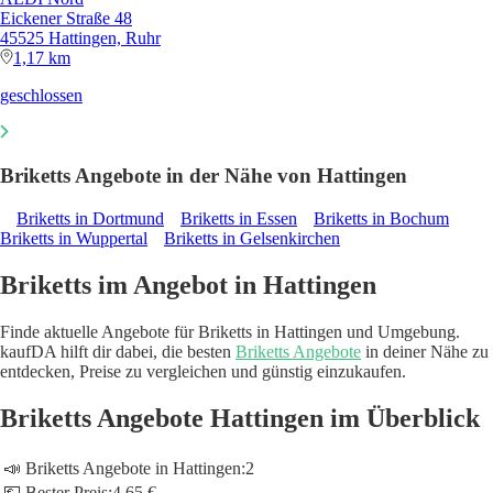
Eickener Straße 48
45525 Hattingen, Ruhr
1,17 km
geschlossen
Briketts Angebote in der Nähe von Hattingen
Briketts in Dortmund
Briketts in Essen
Briketts in Bochum
Briketts in Wuppertal
Briketts in Gelsenkirchen
Briketts im Angebot in Hattingen
Finde aktuelle Angebote für Briketts in Hattingen und Umgebung.
kaufDA hilft dir dabei, die besten
Briketts Angebote
in deiner Nähe zu
entdecken, Preise zu vergleichen und günstig einzukaufen.
Briketts Angebote Hattingen im Überblick
📣 Briketts Angebote in Hattingen:
2
💶 Bester Preis:
4,65 €