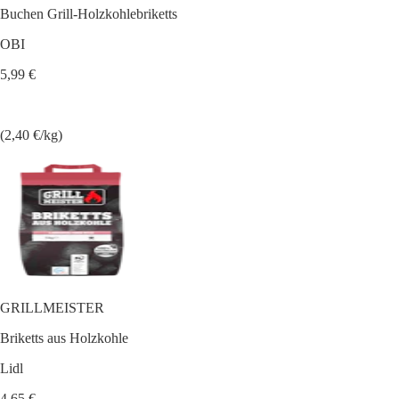
Buchen Grill-Holzkohlebriketts
OBI
5,99 €
(2,40 €/kg)
GRILLMEISTER
Briketts aus Holzkohle
Lidl
4,65 €