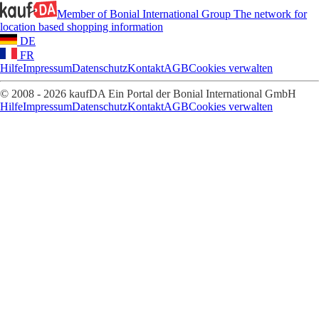
Member of Bonial International Group
The network for
location based shopping information
DE
FR
Hilfe
Impressum
Datenschutz
Kontakt
AGB
Cookies verwalten
© 2008 - 2026 kaufDA Ein Portal der Bonial International GmbH
Hilfe
Impressum
Datenschutz
Kontakt
AGB
Cookies verwalten