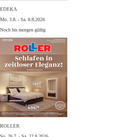
EDEKA
Mo. 3.8. - Sa. 8.8.2026
Noch bis morgen gültig
ROLLER
So. 26.7. - Sa. 22.8.2026