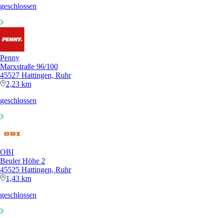
geschlossen
Penny
Marxstraße 96/100
45527 Hattingen, Ruhr
2,23 km
geschlossen
OBI
Beuler Höhe 2
45525 Hattingen, Ruhr
1,43 km
geschlossen