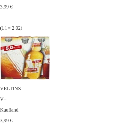
3,99 €
(1 l = 2.02)
VELTINS
V+
Kaufland
3,99 €