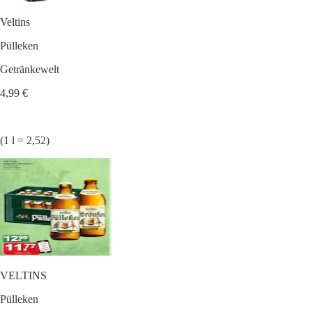
Veltins
Pülleken
Getränkewelt
4,99 €
(1 l = 2,52)
VELTINS
Pülleken