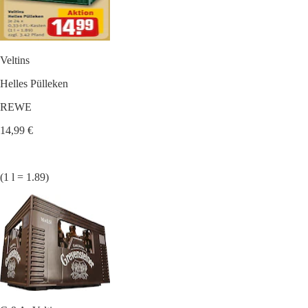
Veltins
Helles Pülleken
REWE
14,99 €
(1 l = 1.89)