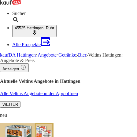
Suchen
45525 Hattingen, Ruhr
Alle Prospekte
kaufDA Hattingen
Angebote
Getränke
Bier
Veltins Hattingen:
Angebote & Preis
Anzeigen
Aktuelle Veltins Angebote in Hattingen
Alle Veltins Angebote in der App öffnen
WEITER
neu