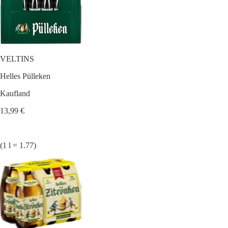
VELTINS
Helles Pülleken
Kaufland
13,99 €
(1 l = 1.77)