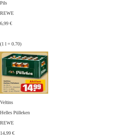
Pils
REWE
6,99 €
(1 l = 0.70)
Veltins
Helles Pülleken
REWE
14,99 €