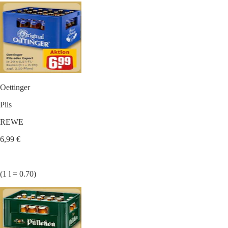
Oettinger
Pils
REWE
6,99 €
(1 l = 0.70)