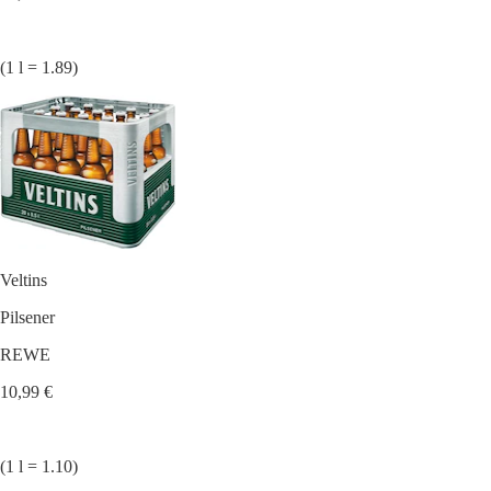
(1 l = 1.89)
Veltins
Pilsener
REWE
10,99 €
(1 l = 1.10)