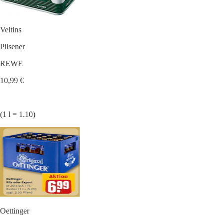
Veltins
Pilsener
REWE
10,99 €
(1 l = 1.10)
Oettinger