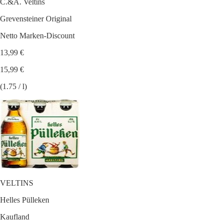
C.&A. Veltins
Grevensteiner Original
Netto Marken-Discount
13,99 €
15,99 €
(1.75 / l)
VELTINS
Helles Pülleken
Kaufland