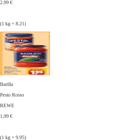
2,99 €
(1 kg = 8.21)
Barilla
Pesto Rosso
REWE
1,99 €
(1 kg = 9.95)