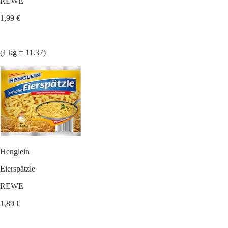
REWE
1,99 €
(1 kg = 11.37)
Henglein
Eierspätzle
REWE
1,89 €