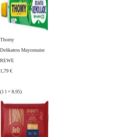
Thomy
Delikatess Mayonnaise
REWE
1,79 €
(1 l = 8.95)