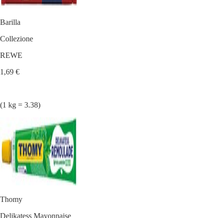
Barilla
Collezione
REWE
1,69 €
(1 kg = 3.38)
Thomy
Delikatess Mayonnaise