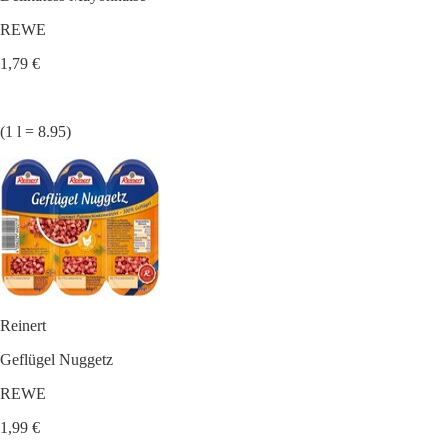
REWE
1,79 €
(1 l = 8.95)
Reinert
Geflügel Nuggetz
REWE
1,99 €