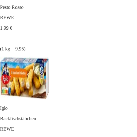
Pesto Rosso
REWE
1,99 €
(1 kg = 9.95)
Iglo
Backfischstäbchen
REWE