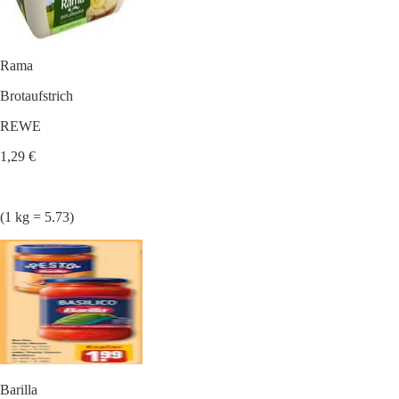
Rama
Brotaufstrich
REWE
1,29 €
(1 kg = 5.73)
Barilla