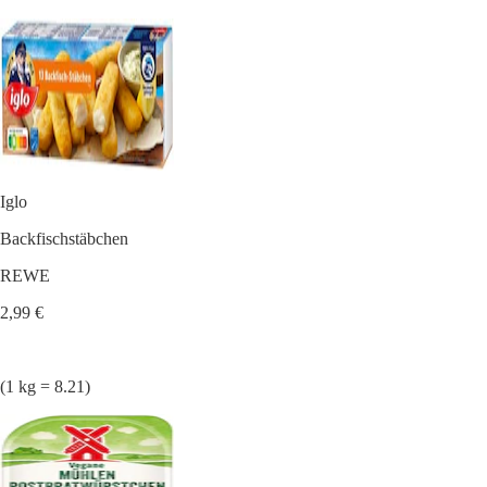
Iglo
Backfischstäbchen
REWE
2,99 €
(1 kg = 8.21)