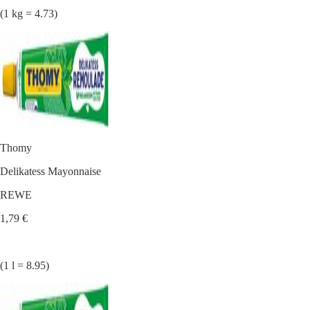
(1 kg = 4.73)
Thomy
Delikatess Mayonnaise
REWE
1,79 €
(1 l = 8.95)