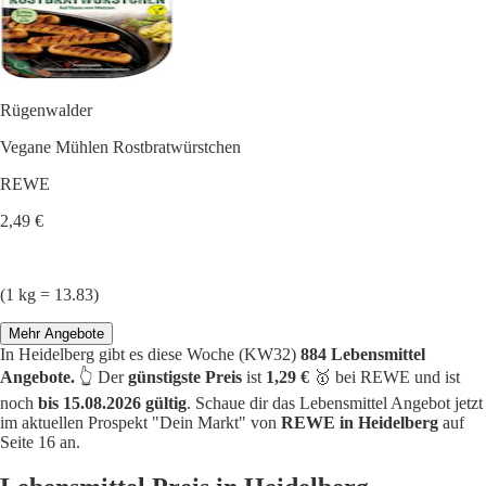
Rügenwalder
Vegane Mühlen Rostbratwürstchen
REWE
2,49 €
(1 kg = 13.83)
Mehr Angebote
In Heidelberg gibt es diese Woche (KW32)
884 Lebensmittel
Angebote.
👆 Der
günstigste Preis
ist
1,29 €
🥇 bei REWE und ist
noch
bis 15.08.2026 gültig
. Schaue dir das Lebensmittel Angebot jetzt
im aktuellen Prospekt "Dein Markt" von
REWE in Heidelberg
auf
Seite 16 an.