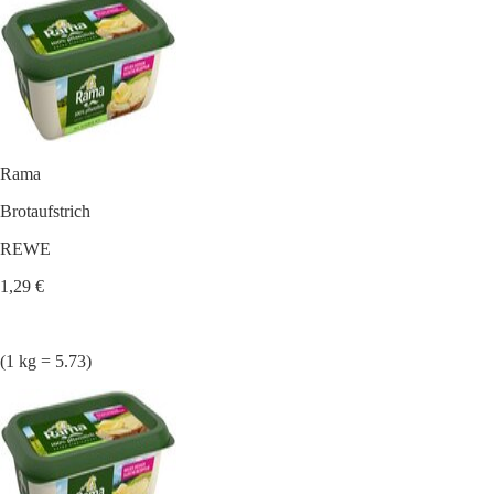
Rama
Brotaufstrich
REWE
1,29 €
(1 kg = 5.73)