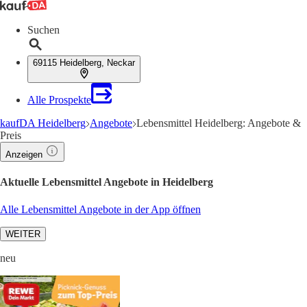
Suchen
69115 Heidelberg, Neckar
Alle Prospekte
kaufDA Heidelberg
Angebote
Lebensmittel Heidelberg: Angebote &
Preis
Anzeigen
Aktuelle Lebensmittel Angebote in Heidelberg
Alle Lebensmittel Angebote in der App öffnen
WEITER
neu