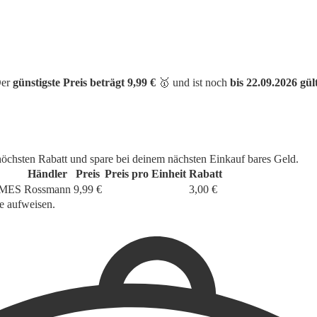
Der
günstigste Preis beträgt 9,99 €
🥇 und ist noch
bis 22.09.2026 gül
höchsten Rabatt und spare bei deinem nächsten Einkauf bares Geld.
Händler
Preis
Preis pro Einheit
Rabatt
MES
Rossmann
9,99 €
3,00 €
e aufweisen.