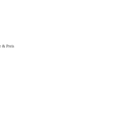
e & Preis