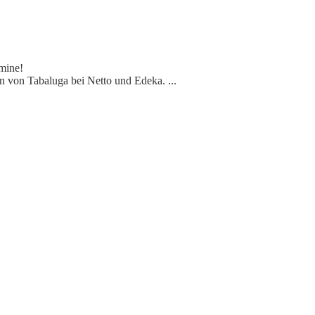
rmine!
ion von Tabaluga bei Netto und Edeka.
...