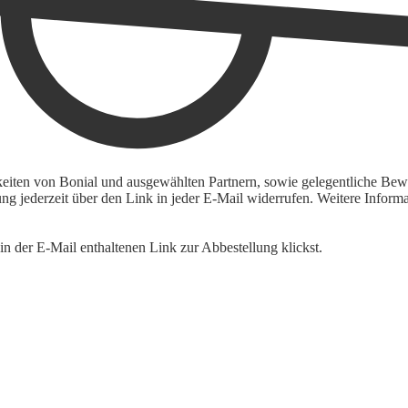
keiten von Bonial und ausgewählten Partnern, sowie gelegentliche Bewe
igung jederzeit über den Link in jeder E-Mail widerrufen. Weitere Inf
n der E-Mail enthaltenen Link zur Abbestellung klickst.