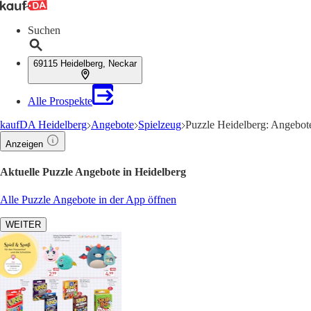
Suchen
69115 Heidelberg, Neckar
Alle Prospekte
kaufDA Heidelberg
Angebote
Spielzeug
Puzzle Heidelberg: Angebot
Anzeigen
Aktuelle Puzzle Angebote in Heidelberg
Alle Puzzle Angebote in der App öffnen
WEITER