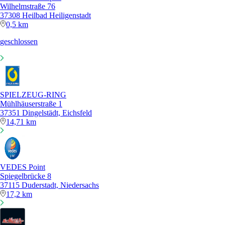
Wilhelmstraße 76
37308 Heilbad Heiligenstadt
0,5 km
geschlossen
SPIELZEUG-RING
Mühlhäuserstraße 1
37351 Dingelstädt, Eichsfeld
14,71 km
VEDES Point
Spiegelbrücke 8
37115 Duderstadt, Niedersachs
17,2 km