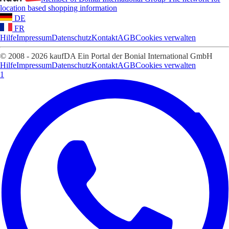
location based shopping information
DE
FR
Hilfe
Impressum
Datenschutz
Kontakt
AGB
Cookies verwalten
© 2008 - 2026 kaufDA Ein Portal der Bonial International GmbH
Hilfe
Impressum
Datenschutz
Kontakt
AGB
Cookies verwalten
1