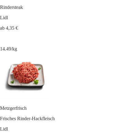
Rindersteak
Lidl
ab 4,35 €
14.49/kg
Metzgerfrisch
Frisches Rinder-Hackfleisch
Lidl