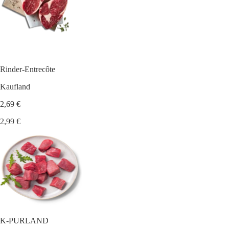
Rinder-Entrecôte
Kaufland
2,69 €
2,99 €
K-PURLAND