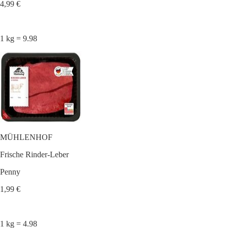
4,99 €
1 kg = 9.98
MÜHLENHOF
Frische Rinder-Leber
Penny
1,99 €
1 kg = 4.98