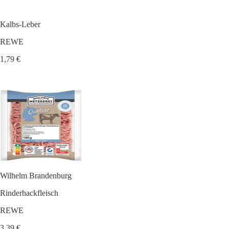
Kalbs-Leber
REWE
1,79 €
Wilhelm Brandenburg
Rinderhackfleisch
REWE
3,39 €