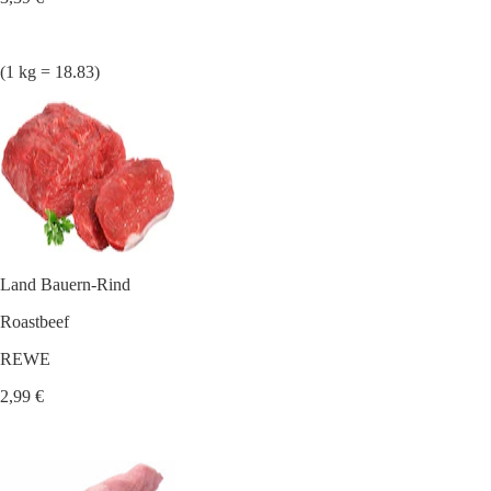
(1 kg = 18.83)
Land Bauern-Rind
Roastbeef
REWE
2,99 €