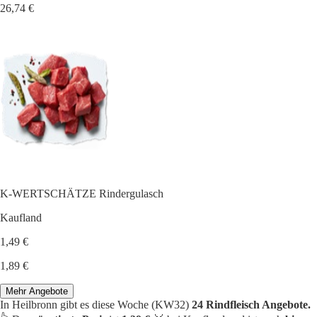
26,74 €
K-WERTSCHÄTZE Rindergulasch
Kaufland
1,49 €
1,89 €
Mehr Angebote
In Heilbronn gibt es diese Woche (KW32)
24 Rindfleisch Angebote.