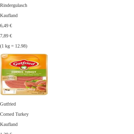
Rindergulasch
Kaufland
6,49 €
7,89 €
(1 kg = 12.98)
Gutfried
Corned Turkey
Kaufland