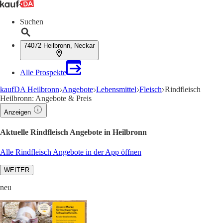
Suchen
74072 Heilbronn, Neckar
Alle Prospekte
kaufDA Heilbronn
Angebote
Lebensmittel
Fleisch
Rindfleisch
Heilbronn: Angebote & Preis
Anzeigen
Aktuelle Rindfleisch Angebote in Heilbronn
Alle Rindfleisch Angebote in der App öffnen
WEITER
neu