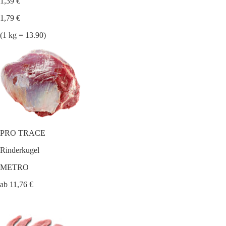
1,39 €
1,79 €
(1 kg = 13.90)
PRO TRACE
Rinderkugel
METRO
ab 11,76 €