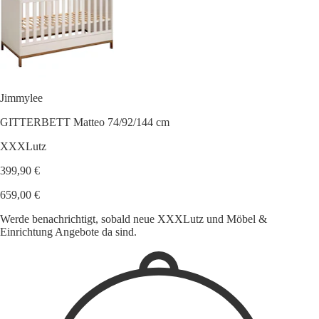
Jimmylee
GITTERBETT Matteo 74/92/144 cm
XXXLutz
399,90 €
659,00 €
Werde benachrichtigt, sobald neue XXXLutz und Möbel &
Einrichtung Angebote da sind.