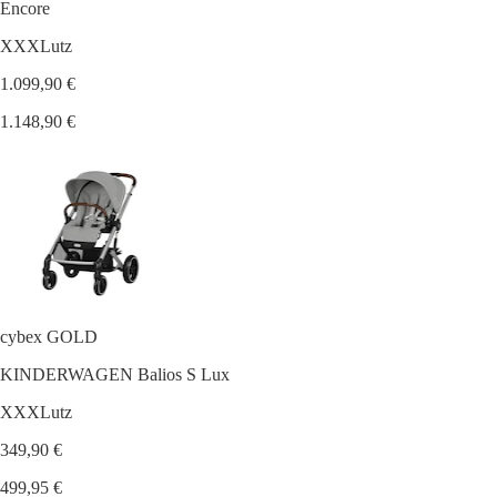
Encore
XXXLutz
1.099,90 €
1.148,90 €
cybex GOLD
KINDERWAGEN Balios S Lux
XXXLutz
349,90 €
499,95 €