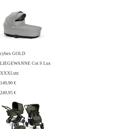
cybex GOLD
LIEGEWANNE Cot S Lux
XXXLutz
149,90 €
249,95 €