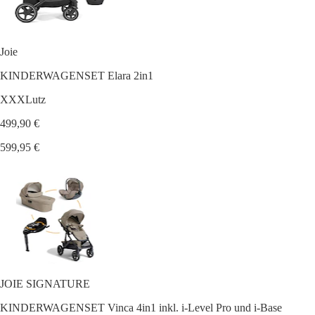
Joie
KINDERWAGENSET Elara 2in1
XXXLutz
499,90 €
599,95 €
JOIE SIGNATURE
KINDERWAGENSET Vinca 4in1 inkl. i-Level Pro und i-Base