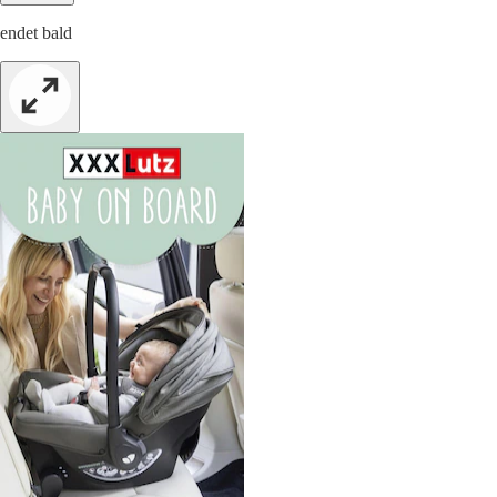
endet bald