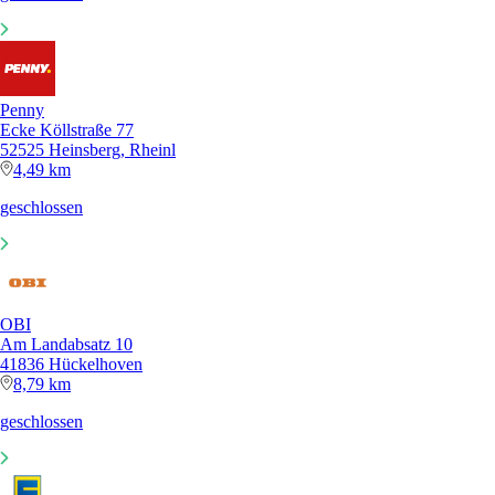
Penny
Ecke Köllstraße 77
52525 Heinsberg, Rheinl
4,49 km
geschlossen
OBI
Am Landabsatz 10
41836 Hückelhoven
8,79 km
geschlossen