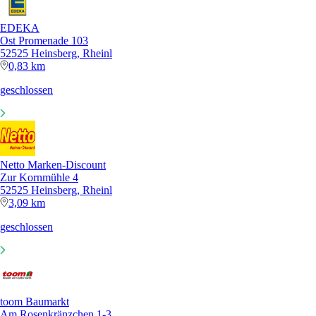
EDEKA
Ost Promenade 103
52525 Heinsberg, Rheinl
0,83 km
geschlossen
Netto Marken-Discount
Zur Kornmühle 4
52525 Heinsberg, Rheinl
3,09 km
geschlossen
toom Baumarkt
Am Rosenkränzchen 1-3