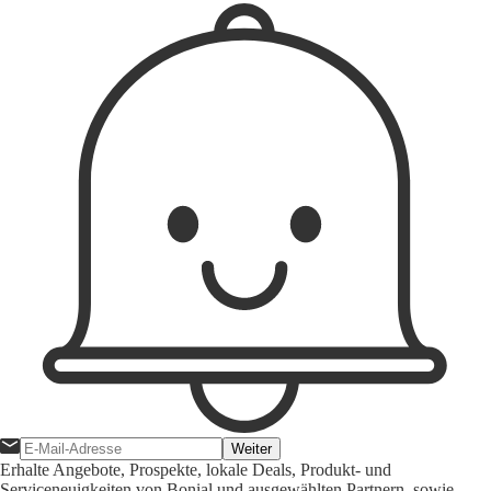
Weiter
Erhalte Angebote, Prospekte, lokale Deals, Produkt- und
Serviceneuigkeiten von Bonial und ausgewählten Partnern, sowie