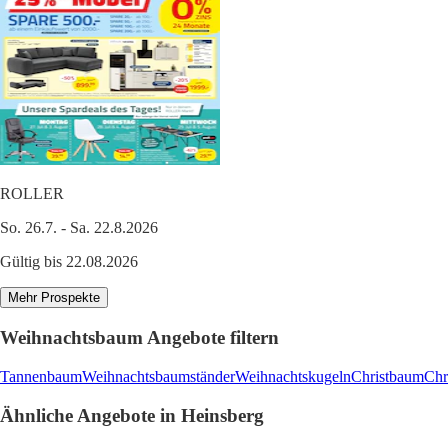
ROLLER
So. 26.7. - Sa. 22.8.2026
Gültig bis 22.08.2026
Mehr Prospekte
Weihnachtsbaum Angebote filtern
Tannenbaum
Weihnachtsbaumständer
Weihnachtskugeln
Christbaum
Chr
Ähnliche Angebote in Heinsberg