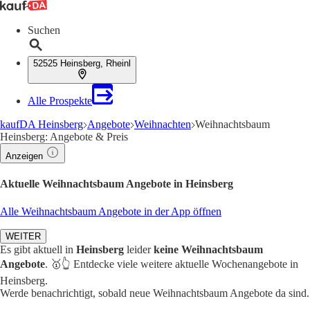
Suchen
52525 Heinsberg, Rheinl
Alle Prospekte
kaufDA Heinsberg
Angebote
Weihnachten
Weihnachtsbaum
Heinsberg: Angebote & Preis
Anzeigen
Aktuelle Weihnachtsbaum Angebote in Heinsberg
Alle Weihnachtsbaum Angebote in der App öffnen
WEITER
Es gibt aktuell in
Heinsberg
leider
keine Weihnachtsbaum
Angebote
. 🥇👆 Entdecke viele weitere aktuelle Wochenangebote in
Heinsberg.
Werde benachrichtigt, sobald neue Weihnachtsbaum Angebote da sind.