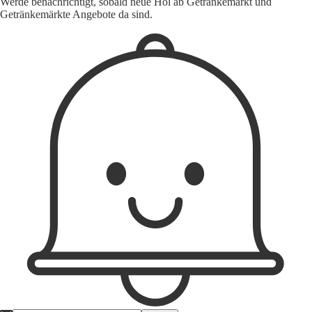
Werde benachrichtigt, sobald neue Hol ab Getränkemarkt und
Getränkemärkte Angebote da sind.
1