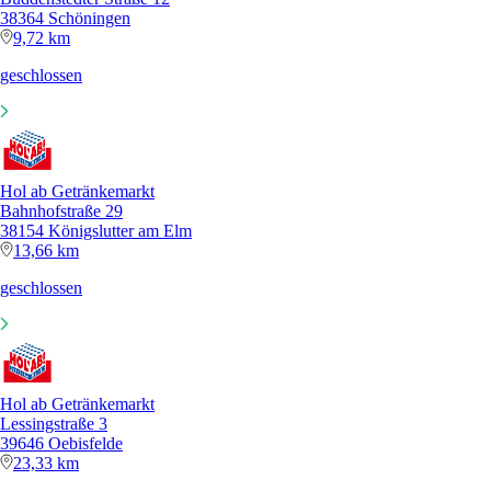
38364 Schöningen
9,72 km
geschlossen
Hol ab Getränkemarkt
Bahnhofstraße 29
38154 Königslutter am Elm
13,66 km
geschlossen
Hol ab Getränkemarkt
Lessingstraße 3
39646 Oebisfelde
23,33 km