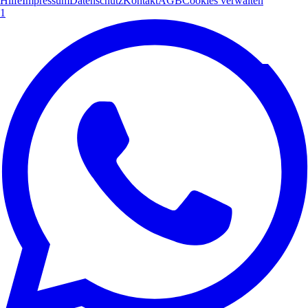
Hilfe
Impressum
Datenschutz
Kontakt
AGB
Cookies verwalten
1