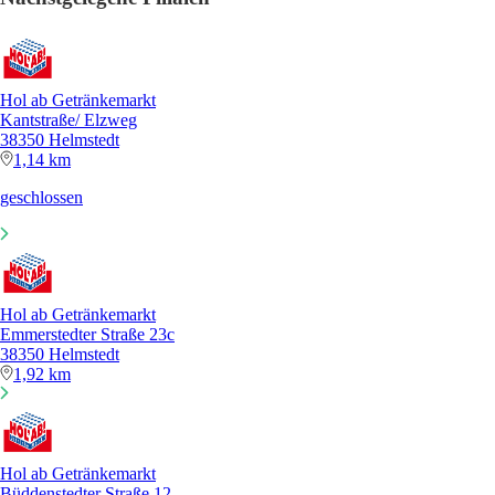
Hol ab Getränkemarkt
Kantstraße/ Elzweg
38350 Helmstedt
1,14 km
geschlossen
Hol ab Getränkemarkt
Emmerstedter Straße 23c
38350 Helmstedt
1,92 km
Hol ab Getränkemarkt
Büddenstedter Straße 12