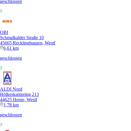
geschlossen
OBI
Schmalkalder Straße 10
45665 Recklinghausen, Westf
6,61 km
geschlossen
ALDI Nord
Hölkeskampring 213
44625 Herne, Westf
1,78 km
geschlossen