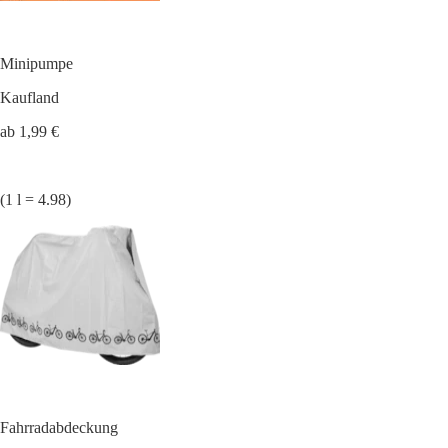
Minipumpe
Kaufland
ab 1,99 €
(1 l = 4.98)
Fahrradabdeckung