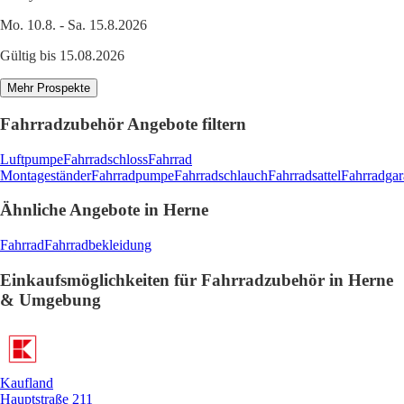
Mo. 10.8. - Sa. 15.8.2026
Gültig bis 15.08.2026
Mehr Prospekte
Fahrradzubehör Angebote filtern
Luftpumpe
Fahrradschloss
Fahrrad
Montageständer
Fahrradpumpe
Fahrradschlauch
Fahrradsattel
Fahrradgar
Ähnliche Angebote in Herne
Fahrrad
Fahrradbekleidung
Einkaufsmöglichkeiten für Fahrradzubehör in Herne
& Umgebung
Kaufland
Hauptstraße 211