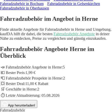
Fahrradzubehör in Bochum
Fahrradzubehör in Gelsenkirchen
Fahrradzubehör in Oberhausen
Fahrradzubehör im Angebot in Herne
Finde aktuelle Angebote für Fahrradzubehör in Herne und Umgebung.
kaufDA hilft dir dabei, die besten
Fahrradzubehör Angebote
in deiner
Nähe zu entdecken, Preise zu vergleichen und günstig einzukaufen.
Fahrradzubehör Angebote Herne im
Überblick
📣 Fahrradzubehör Angebote in Herne:
5
💶 Bester Preis:
1,99 €
📮 Fahrradzubehör Prospekte in Herne:
2
💥 Bester Deal:
11,00 € Rabatt
🛒 Geschäfte in Herne:
2
⏱️ Letzte Aktualisierung:
05.08.2026
App herunterladen!
Fahrradzubehör