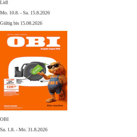
Lidl
Mo. 10.8. - Sa. 15.8.2026
Gültig bis 15.08.2026
OBI
Sa. 1.8. - Mo. 31.8.2026