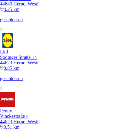
44649 Herne, Westf
4,25 km
geschlossen
Lidl
Sodinger Straße 14
44623 Herne, Westf
0,85 km
geschlossen
Penny
Vinckestraße 4
44623 Herne, Westf
0,51 km