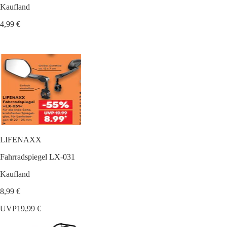
Kaufland
4,99 €
LIFENAXX
Fahrradspiegel LX-031
Kaufland
8,99 €
UVP
19,99 €