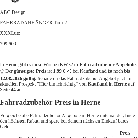
ABC Design
FAHRRADANHÄNGER Tour 2
XXXLutz
799,90 €
In Herne gibt es diese Woche (KW32)
5 Fahrradzubehör Angebote.
👆 Der
günstigste Preis
ist
1,99 €
🥇 bei Kaufland und ist noch
bis
12.08.2026 gültig
. Schaue dir das Fahrradzubehör Angebot jetzt im
aktuellen Prospekt "Hier bin ich richtig" von
Kaufland in Herne
auf
Seite 44 an.
Fahrradzubehör Preis in Herne
Vergleiche alle Fahrradzubehör Angebote in Herne miteinander, finde
den höchsten Rabatt und spare bei deinem nächsten Einkauf bares
Geld.
Preis