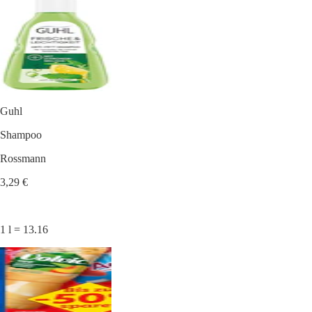
Guhl
Shampoo
Rossmann
3,29 €
1 l = 13.16