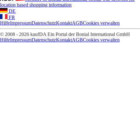
location based shopping information
DE
FR
Hilfe
Impressum
Datenschutz
Kontakt
AGB
Cookies verwalten
© 2008 - 2026 kaufDA Ein Portal der Bonial International GmbH
Hilfe
Impressum
Datenschutz
Kontakt
AGB
Cookies verwalten