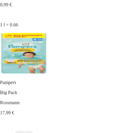
0,99 €
1 l = 0.66
Pampers
Big Pack
Rossmann
17,99 €