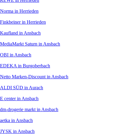
REWE
in Herrieden
Norma
in Herrieden
Finkbeiner
in Herrieden
Kaufland
in Ansbach
MediaMarkt Saturn
in Ansbach
OBI
in Ansbach
EDEKA
in Burgoberbach
Netto Marken-Discount
in Ansbach
ALDI SÜD
in Aurach
E center
in Ansbach
dm-drogerie markt
in Ansbach
aetka
in Ansbach
JYSK
in Ansbach