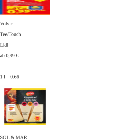
Volvic
Tee/Touch
Lidl
ab 0,99 €
1 l = 0.66
SOL & MAR