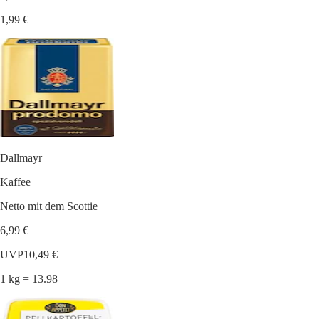
1,99 €
Dallmayr
Kaffee
Netto mit dem Scottie
6,99 €
UVP
10,49 €
1 kg = 13.98