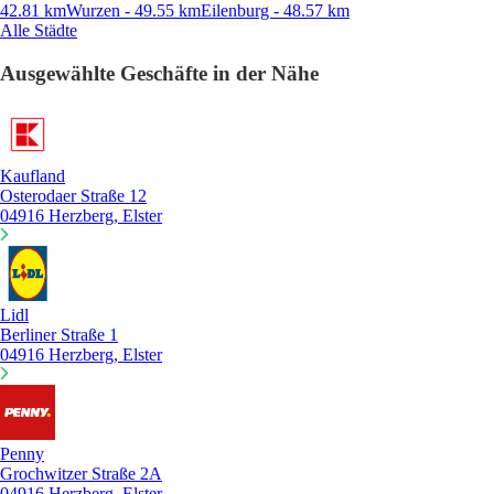
42.81 km
Wurzen - 49.55 km
Eilenburg - 48.57 km
Alle Städte
Ausgewählte Geschäfte in der Nähe
Kaufland
Osterodaer Straße 12
04916 Herzberg, Elster
Lidl
Berliner Straße 1
04916 Herzberg, Elster
Penny
Grochwitzer Straße 2A
04916 Herzberg, Elster