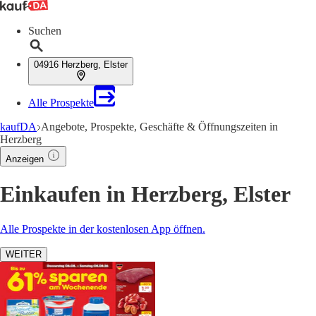
Suchen
04916 Herzberg, Elster
Alle Prospekte
kaufDA
Angebote, Prospekte, Geschäfte & Öffnungszeiten in
Herzberg
Anzeigen
Einkaufen in Herzberg, Elster
Alle Prospekte in der kostenlosen App öffnen.
WEITER