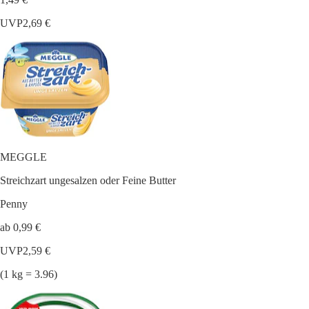
UVP
2,69 €
MEGGLE
Streichzart ungesalzen oder Feine Butter
Penny
ab 0,99 €
UVP
2,59 €
(1 kg = 3.96)