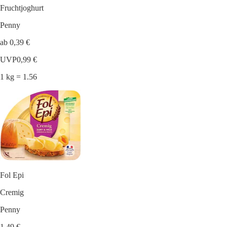
Fruchtjoghurt
Penny
ab 0,39 €
UVP
0,99 €
1 kg = 1.56
Fol Epi
Cremig
Penny
1,49 €