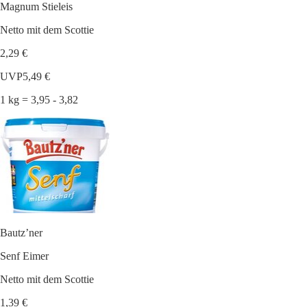
Magnum Stieleis
Netto mit dem Scottie
2,29 €
UVP
5,49 €
1 kg = 3,95 - 3,82
Bautz’ner
Senf Eimer
Netto mit dem Scottie
1,39 €