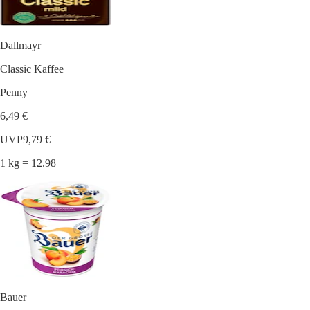
Dallmayr
Classic Kaffee
Penny
6,49 €
UVP
9,79 €
1 kg = 12.98
Bauer