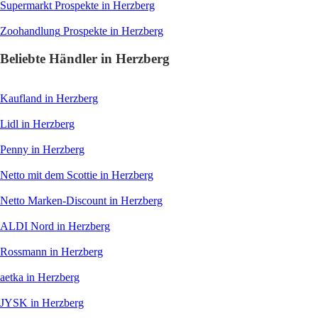
Supermarkt
Prospekte in Herzberg
Zoohandlung
Prospekte in Herzberg
Beliebte Händler in Herzberg
Kaufland
in Herzberg
Lidl
in Herzberg
Penny
in Herzberg
Netto mit dem Scottie
in Herzberg
Netto Marken-Discount
in Herzberg
ALDI Nord
in Herzberg
Rossmann
in Herzberg
aetka
in Herzberg
JYSK
in Herzberg