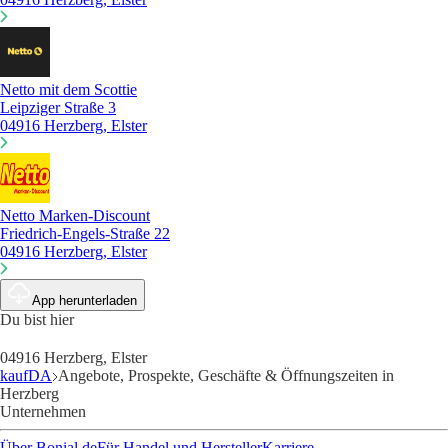
Netto mit dem Scottie
Leipziger Straße 3
04916 Herzberg, Elster
Netto Marken-Discount
Friedrich-Engels-Straße 22
04916 Herzberg, Elster
App herunterladen
Du bist hier
04916 Herzberg, Elster
kaufDA
Angebote, Prospekte, Geschäfte & Öffnungszeiten in
Herzberg
Unternehmen
Über Bonial.de
Für Handel und Hersteller
Karriere