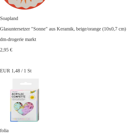
Soapland
Glasuntersetzer "Sonne" aus Keramik, beige/orange (10x0,7 cm)
dm-drogerie markt
2,95 €
EUR 1,48 / 1 St
folia