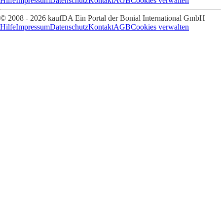
Hilfe
Impressum
Datenschutz
Kontakt
AGB
Cookies verwalten
© 2008 - 2026 kaufDA Ein Portal der Bonial International GmbH
Hilfe
Impressum
Datenschutz
Kontakt
AGB
Cookies verwalten