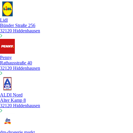
Lidl
Bünder Straße 256
32120 Hiddenhausen
Penny
Rathausstraße 40
32120 Hiddenhausen
ALDI Nord
Alter Kamp 8
32120 Hiddenhausen
dm-drogerie markt