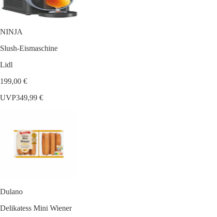
NINJA
Slush-Eismaschine
Lidl
199,00 €
UVP
349,99 €
Dulano
Delikatess Mini Wiener