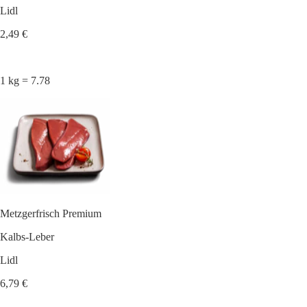
Lidl
2,49 €
1 kg = 7.78
Metzgerfrisch Premium
Kalbs-Leber
Lidl
6,79 €