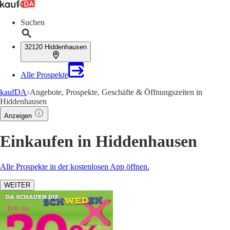
Suchen
32120 Hiddenhausen
Alle Prospekte
kaufDA
Angebote, Prospekte, Geschäfte & Öffnungszeiten in
Hiddenhausen
Anzeigen
Einkaufen in Hiddenhausen
Alle Prospekte in der kostenlosen App öffnen.
WEITER