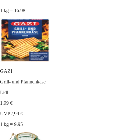
1 kg = 16.98
GAZI
Grill- und Pfannenkäse
Lidl
1,99 €
UVP
2,99 €
1 kg = 9.95