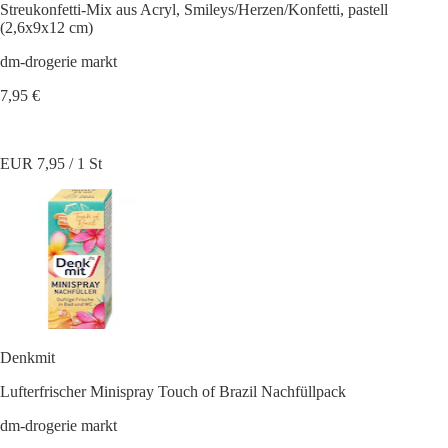
Streukonfetti-Mix aus Acryl, Smileys/Herzen/Konfetti, pastell
(2,6x9x12 cm)
dm-drogerie markt
7,95 €
EUR 7,95 / 1 St
Denkmit
Lufterfrischer Minispray Touch of Brazil Nachfüllpack
dm-drogerie markt