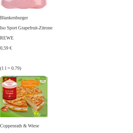
Blankenburger
Iso Sport Grapefruit-Zitrone
REWE
0,59 €
(1 l = 0.79)
Coppenrath & Wiese