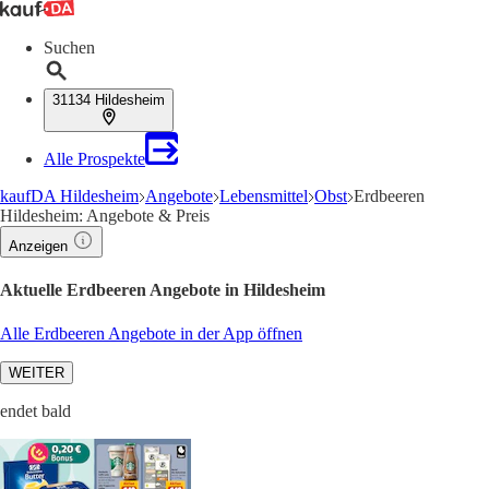
Suchen
31134 Hildesheim
Alle Prospekte
kaufDA Hildesheim
Angebote
Lebensmittel
Obst
Erdbeeren
Hildesheim: Angebote & Preis
Anzeigen
Aktuelle Erdbeeren Angebote in Hildesheim
Alle Erdbeeren Angebote in der App öffnen
WEITER
endet bald