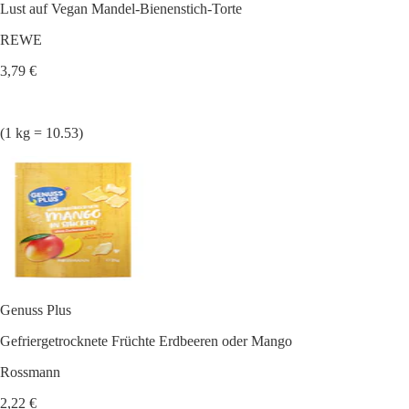
Lust auf Vegan Mandel-Bienenstich-Torte
REWE
3,79 €
(1 kg = 10.53)
Genuss Plus
Gefriergetrocknete Früchte Erdbeeren oder Mango
Rossmann
2,22 €