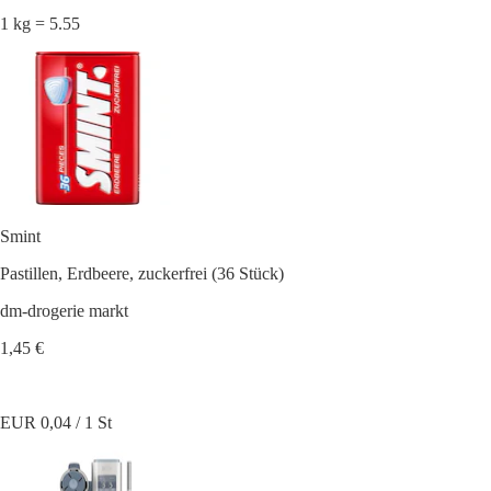
1 kg = 5.55
Smint
Pastillen, Erdbeere, zuckerfrei (36 Stück)
dm-drogerie markt
1,45 €
EUR 0,04 / 1 St