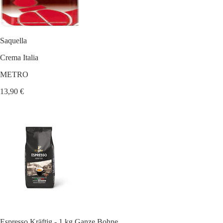
Saquella
Crema Italia
METRO
13,90 €
Espresso Kräftig - 1 kg Ganze Bohne