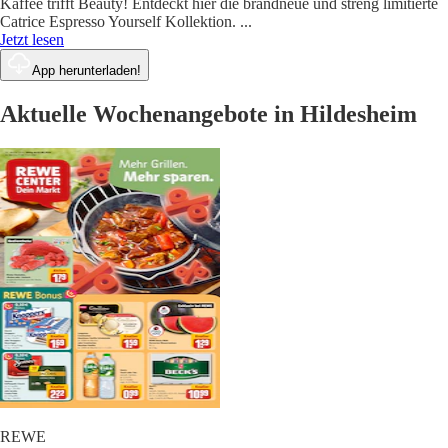
Kaffee trifft Beauty! Entdeckt hier die brandneue und streng limitierte
Catrice Espresso Yourself Kollektion.
...
Jetzt lesen
App herunterladen!
Aktuelle Wochenangebote in Hildesheim
REWE