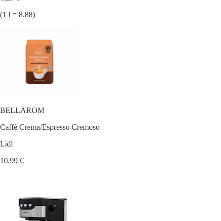
(1 l = 8.88)
BELLAROM
Caffè Crema/Espresso Cremoso
Lidl
10,99 €