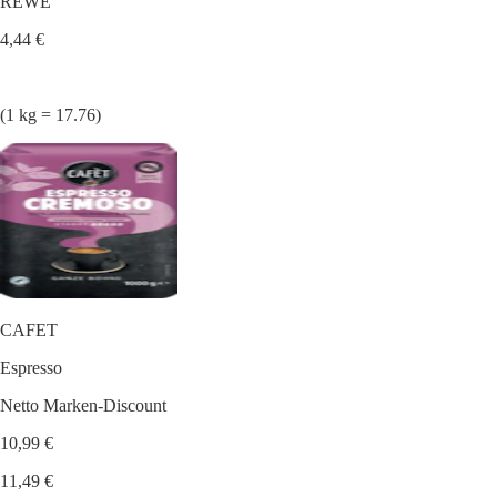
REWE
4,44 €
(1 kg = 17.76)
CAFET
Espresso
Netto Marken-Discount
10,99 €
11,49 €