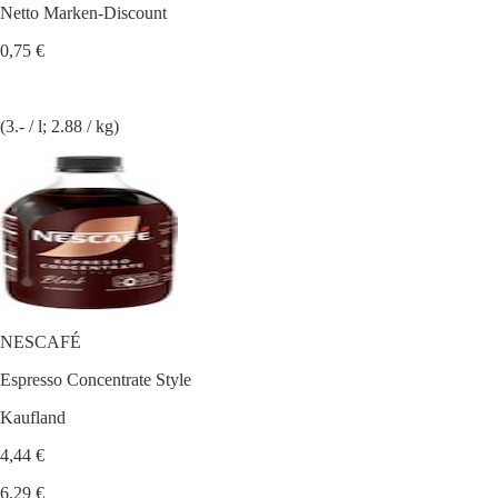
Netto Marken-Discount
0,75 €
(3.- / l; 2.88 / kg)
NESCAFÉ
Espresso Concentrate Style
Kaufland
4,44 €
6,29 €