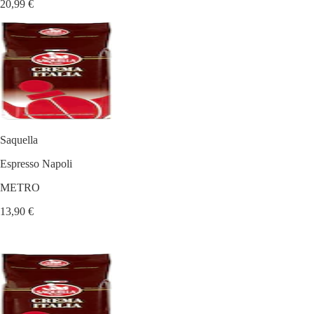
20,99 €
Saquella
Espresso Napoli
METRO
13,90 €