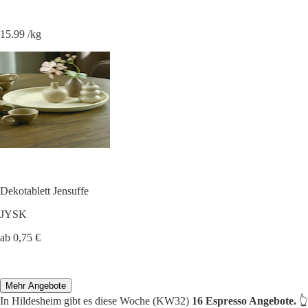
15.99 /kg
Dekotablett Jensuffe
JYSK
ab 0,75 €
Mehr Angebote
In Hildesheim gibt es diese Woche (KW32)
16 Espresso Angebote.
👆