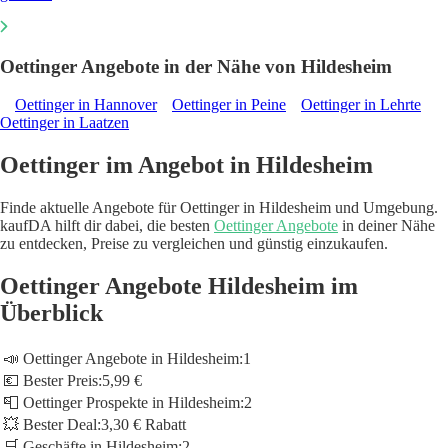
Oettinger Angebote in der Nähe von Hildesheim
Oettinger in Hannover
Oettinger in Peine
Oettinger in Lehrte
Oettinger in Laatzen
Oettinger im Angebot in Hildesheim
Finde aktuelle Angebote für Oettinger in Hildesheim und Umgebung.
kaufDA hilft dir dabei, die besten
Oettinger Angebote
in deiner Nähe
zu entdecken, Preise zu vergleichen und günstig einzukaufen.
Oettinger Angebote Hildesheim im
Überblick
📣 Oettinger Angebote in Hildesheim:
1
💶 Bester Preis:
5,99 €
📮 Oettinger Prospekte in Hildesheim:
2
💥 Bester Deal:
3,30 € Rabatt
🛒 Geschäfte in Hildesheim:
2