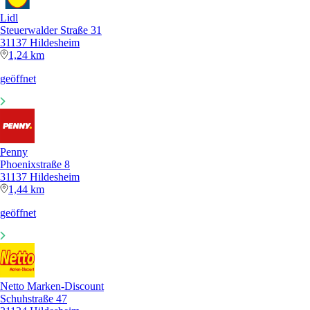
Lidl
Steuerwalder Straße 31
31137 Hildesheim
1,24 km
geöffnet
Penny
Phoenixstraße 8
31137 Hildesheim
1,44 km
geöffnet
Netto Marken-Discount
Schuhstraße 47