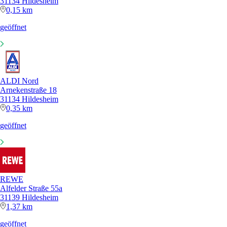
31134 Hildesheim
0,15 km
geöffnet
ALDI Nord
Arnekenstraße 18
31134 Hildesheim
0,35 km
geöffnet
REWE
Alfelder Straße 55a
31139 Hildesheim
1,37 km
geöffnet