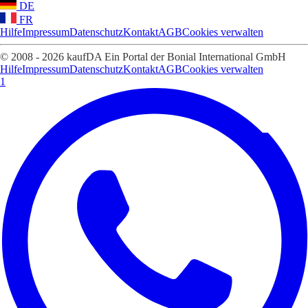
DE
FR
Hilfe
Impressum
Datenschutz
Kontakt
AGB
Cookies verwalten
© 2008 - 2026 kaufDA Ein Portal der Bonial International GmbH
Hilfe
Impressum
Datenschutz
Kontakt
AGB
Cookies verwalten
1