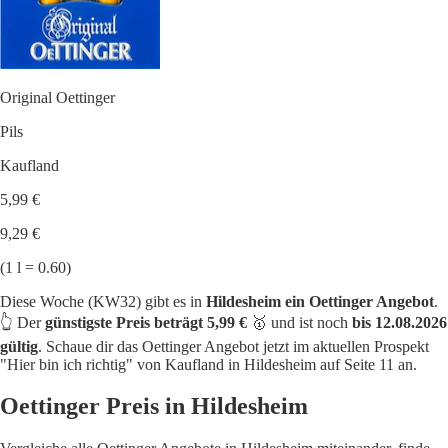
Original Oettinger
Pils
Kaufland
5,99 €
9,29 €
(1 l = 0.60)
Diese Woche (KW32) gibt es in
Hildesheim ein Oettinger Angebot
.
👆 Der
günstigste Preis beträgt 5,99 €
🥇 und ist noch
bis 12.08.2026
gültig
. Schaue dir das Oettinger Angebot jetzt im aktuellen Prospekt
"Hier bin ich richtig" von Kaufland in Hildesheim auf Seite 11 an.
Oettinger Preis in Hildesheim