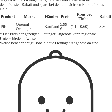
Vergleiche alle Oettinger Angebote in Hildesheim miteinander, finde
den höchsten Rabatt und spare bei deinem nächsten Einkauf bares
Geld.
Preis pro
Produkt
Marke
Händler
Preis
Rabatt
Einheit
Original
5,99
Pils
Kaufland
(1 l = 0.60)
3,30 €
Oettinger
€
* Der Preis der gezeigten Oettinger Angebote kann regionale
Unterschiede aufweisen.
Werde benachrichtigt, sobald neue Oettinger Angebote da sind.