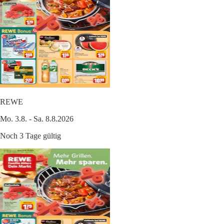
REWE
Mo. 3.8. - Sa. 8.8.2026
Noch 3 Tage gültig