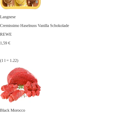
Langnese
Cremissimo Haselnuss Vanilla Schokolade
REWE
1,59 €
(1 l = 1.22)
Black Morocco