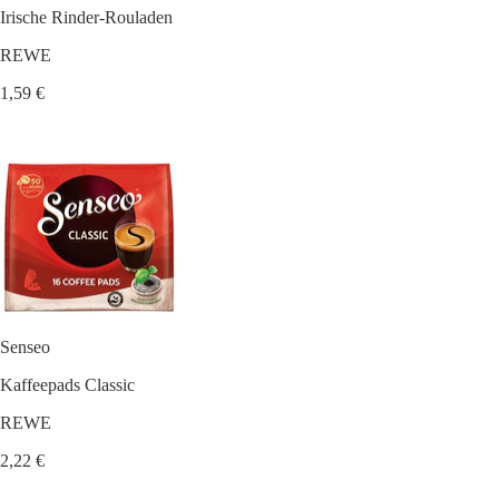
Irische Rinder-Rouladen
REWE
1,59 €
Senseo
Kaffeepads Classic
REWE
2,22 €