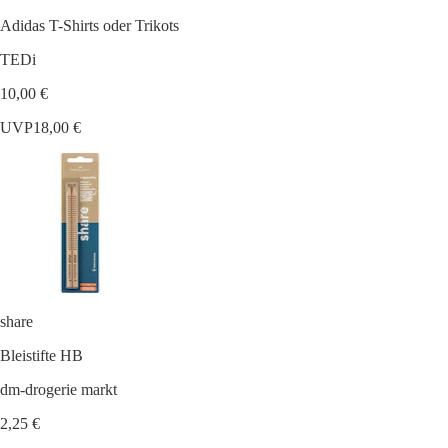
Adidas T-Shirts oder Trikots
TEDi
10,00 €
UVP
18,00 €
share
Bleistifte HB
dm-drogerie markt
2,25 €