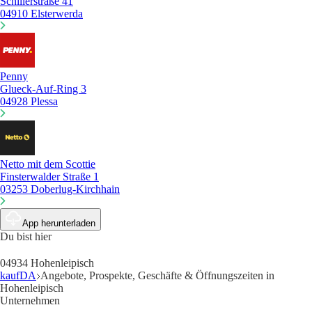
Schillerstraße 41
04910 Elsterwerda
Penny
Glueck-Auf-Ring 3
04928 Plessa
Netto mit dem Scottie
Finsterwalder Straße 1
03253 Doberlug-Kirchhain
App herunterladen
Du bist hier
04934 Hohenleipisch
kaufDA
Angebote, Prospekte, Geschäfte & Öffnungszeiten in
Hohenleipisch
Unternehmen