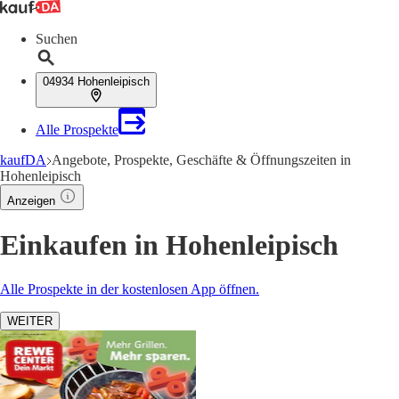
Suchen
04934 Hohenleipisch
Alle Prospekte
kaufDA
Angebote, Prospekte, Geschäfte & Öffnungszeiten in
Hohenleipisch
Anzeigen
Einkaufen in Hohenleipisch
Alle Prospekte in der kostenlosen App öffnen.
WEITER