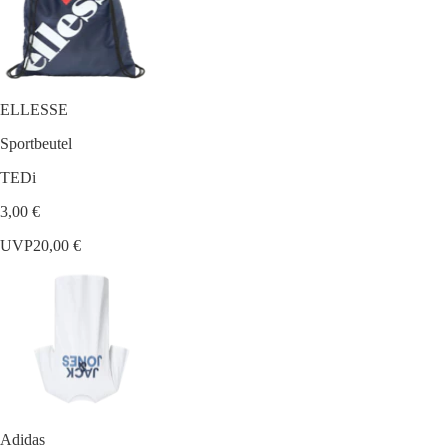
ELLESSE
Sportbeutel
TEDi
3,00 €
UVP
20,00 €
Adidas