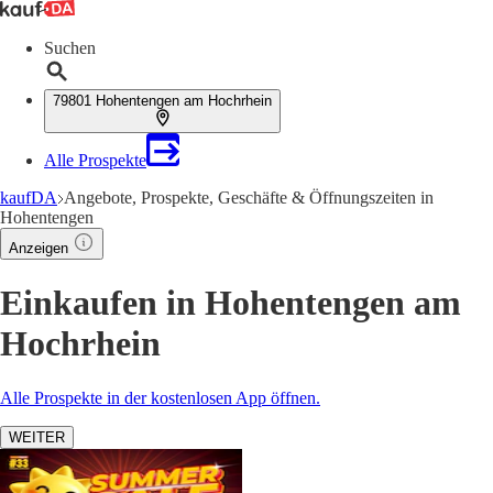
Suchen
79801 Hohentengen am Hochrhein
Alle Prospekte
kaufDA
Angebote, Prospekte, Geschäfte & Öffnungszeiten in
Hohentengen
Anzeigen
Einkaufen in Hohentengen am
Hochrhein
Alle Prospekte in der kostenlosen App öffnen.
WEITER