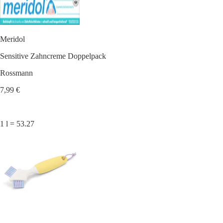
Meridol
Sensitive Zahncreme Doppelpack
Rossmann
7,99 €
1 l = 53.27