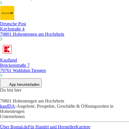
Deutsche Post
Kirchstraße 4
79801 Hohentengen am Hochrhein
Kaufland
Brückenstraße 7
79761 Waldshut-Tiengen
App herunterladen
Du bist hier
79801 Hohentengen am Hochrhein
kaufDA
Angebote, Prospekte, Geschäfte & Öffnungszeiten in
Hohentengen
Unternehmen
Über Bonial.de
Für Handel und Hersteller
Karriere