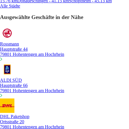
15.76 km
Donaueschingen - 41.15 km
Schopfheim - 45.13 km
Alle Städte
Ausgewählte Geschäfte in der Nähe
Rossmann
Hauptstraße 44
79801 Hohentengen am Hochrhein
ALDI SÜD
Hauptstraße 66
79801 Hohentengen am Hochrhein
DHL Paketshop
Ortsstraße 20
79801 Hohentengen am Hochrhein