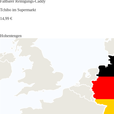
Faltbarer Reinigungs-Caddy
Tchibo im Supermarkt
14,99 €
Hohentengen