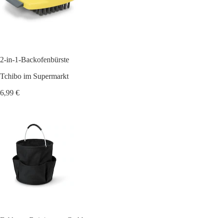
2-in-1-Backofenbürste
Tchibo im Supermarkt
6,99 €