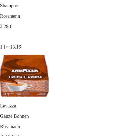
Shampoo
Rossmann
3,29 €
1 l = 13.16
Lavazza
Ganze Bohnen
Rossmann