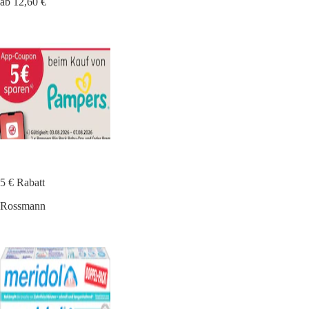
ab 12,60 €
5 € Rabatt
Rossmann