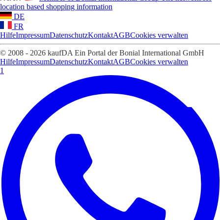
location based shopping information
DE
FR
Hilfe
Impressum
Datenschutz
Kontakt
AGB
Cookies verwalten
© 2008 - 2026 kaufDA Ein Portal der Bonial International GmbH
Hilfe
Impressum
Datenschutz
Kontakt
AGB
Cookies verwalten
1