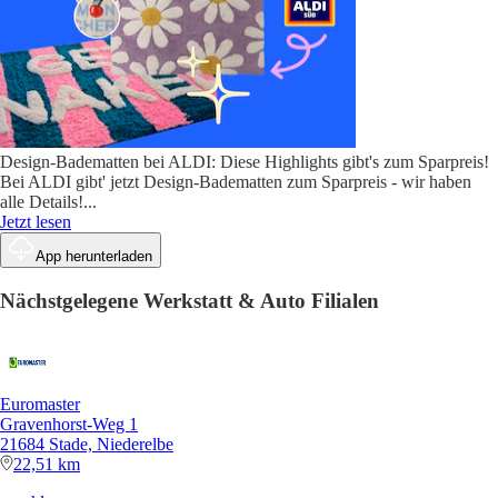
Design-Badematten bei ALDI: Diese Highlights gibt's zum Sparpreis!
Bei ALDI gibt' jetzt Design-Badematten zum Sparpreis - wir haben
alle Details!
...
Jetzt lesen
App herunterladen
Nächstgelegene Werkstatt & Auto Filialen
Euromaster
Gravenhorst-Weg 1
21684 Stade, Niederelbe
22,51 km