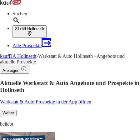
Suchen
21769 Hollnseth
Alle Prospekte
kaufDA Hollnseth
Werkstatt & Auto Hollnseth - Angebote und
aktuelle Prospekte
Anzeigen
Aktuelle Werkstatt & Auto Angebote und Prospekte in
Hollnseth
Werkstatt & Auto Prospekte in der App öffnen
Weiter
beliebt