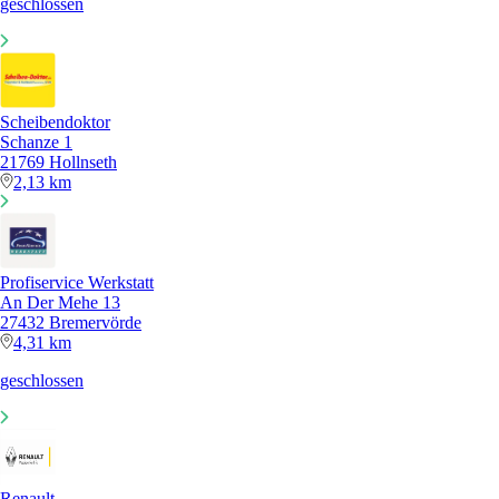
geschlossen
Scheibendoktor
Schanze 1
21769 Hollnseth
2,13 km
Profiservice Werkstatt
An Der Mehe 13
27432 Bremervörde
4,31 km
geschlossen
Renault