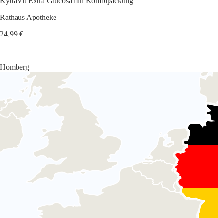
KyttaVit Extra Glucosamin Kombipackung
Rathaus Apotheke
24,99 €
Homberg