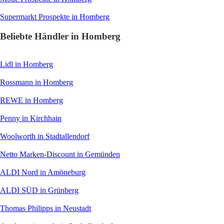
Supermarkt
Prospekte in Homberg
Beliebte Händler in Homberg
Lidl
in Homberg
Rossmann
in Homberg
REWE
in Homberg
Penny
in Kirchhain
Woolworth
in Stadtallendorf
Netto Marken-Discount
in Gemünden
ALDI Nord
in Amöneburg
ALDI SÜD
in Grünberg
Thomas Philipps
in Neustadt