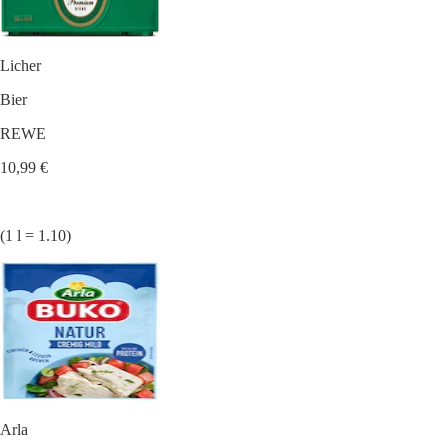
Licher
Bier
REWE
10,99 €
(1 l = 1.10)
Arla