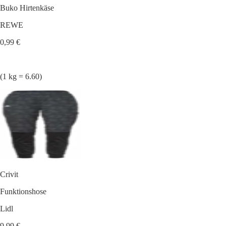
Buko Hirtenkäse
REWE
0,99 €
(1 kg = 6.60)
Crivit
Funktionshose
Lidl
9,99 €