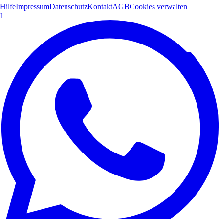
Hilfe
Impressum
Datenschutz
Kontakt
AGB
Cookies verwalten
1