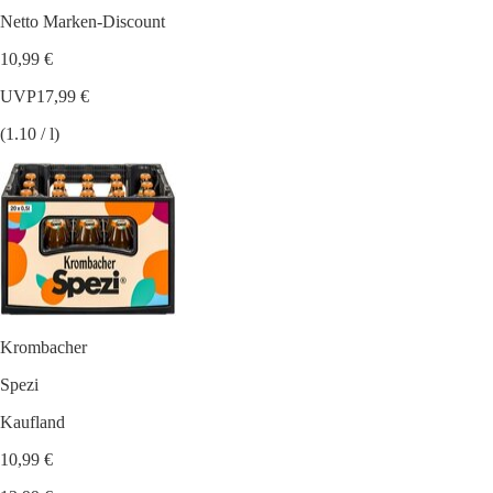
Netto Marken-Discount
10,99 €
UVP
17,99 €
(1.10 / l)
Krombacher
Spezi
Kaufland
10,99 €