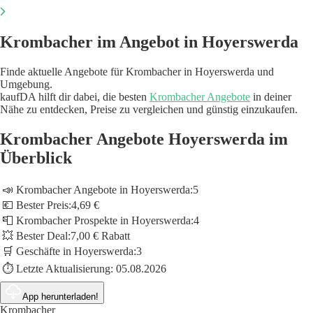
Krombacher im Angebot in Hoyerswerda
Finde aktuelle Angebote für Krombacher in Hoyerswerda und
Umgebung.
kaufDA hilft dir dabei, die besten
Krombacher Angebote
in deiner
Nähe zu entdecken, Preise zu vergleichen und günstig einzukaufen.
Krombacher Angebote Hoyerswerda im
Überblick
📣 Krombacher Angebote in Hoyerswerda:
5
💶 Bester Preis:
4,69 €
📮 Krombacher Prospekte in Hoyerswerda:
4
💥 Bester Deal:
7,00 € Rabatt
🛒 Geschäfte in Hoyerswerda:
3
⏱️ Letzte Aktualisierung:
05.08.2026
App herunterladen!
Krombacher