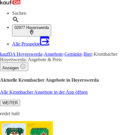
Suchen
02977 Hoyerswerda
Alle Prospekte
kaufDA Hoyerswerda
Angebote
Getränke
Bier
Krombacher
Hoyerswerda: Angebote & Preis
Anzeigen
Aktuelle Krombacher Angebote in Hoyerswerda
Alle Krombacher Angebote in der App öffnen
WEITER
endet bald