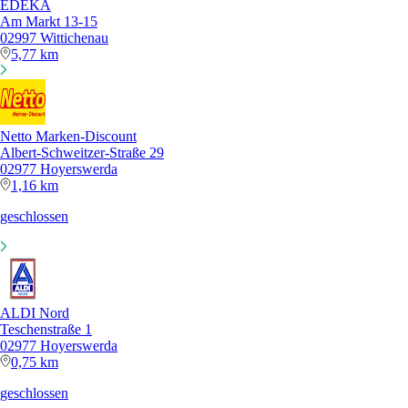
EDEKA
Am Markt 13-15
02997 Wittichenau
5,77 km
Netto Marken-Discount
Albert-Schweitzer-Straße 29
02977 Hoyerswerda
1,16 km
geschlossen
ALDI Nord
Teschenstraße 1
02977 Hoyerswerda
0,75 km
geschlossen