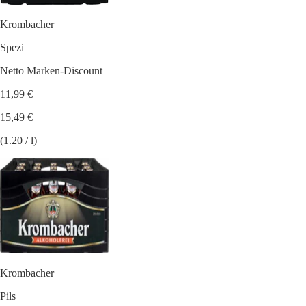
Krombacher
Spezi
Netto Marken-Discount
11,99 €
15,49 €
(1.20 / l)
Krombacher
Pils