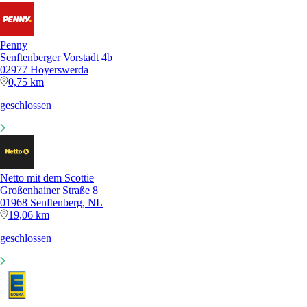
Penny
Senftenberger Vorstadt 4b
02977 Hoyerswerda
0,75 km
geschlossen
Netto mit dem Scottie
Großenhainer Straße 8
01968 Senftenberg, NL
19,06 km
geschlossen