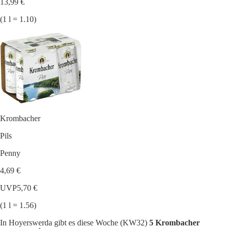
13,99 €
(1 l = 1.10)
Krombacher
Pils
Penny
4,69 €
UVP
5,70 €
(1 l = 1.56)
In Hoyerswerda gibt es diese Woche (KW32)
5 Krombacher