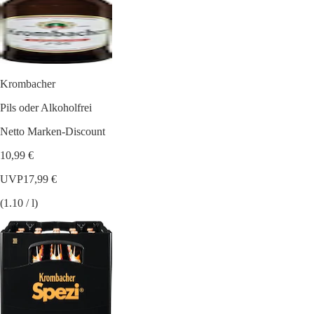
Krombacher
Pils oder Alkoholfrei
Netto Marken-Discount
10,99 €
UVP
17,99 €
(1.10 / l)