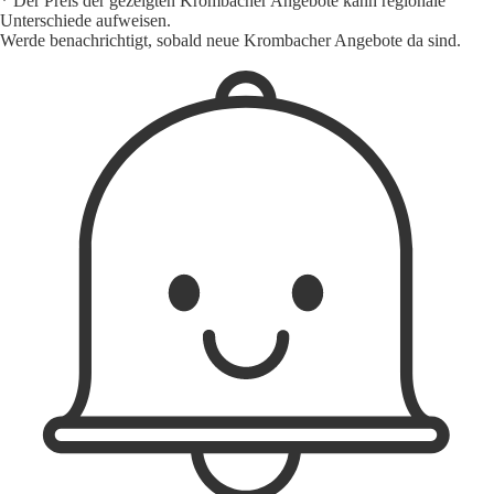
* Der Preis der gezeigten Krombacher Angebote kann regionale
Unterschiede aufweisen.
Werde benachrichtigt, sobald neue Krombacher Angebote da sind.
1