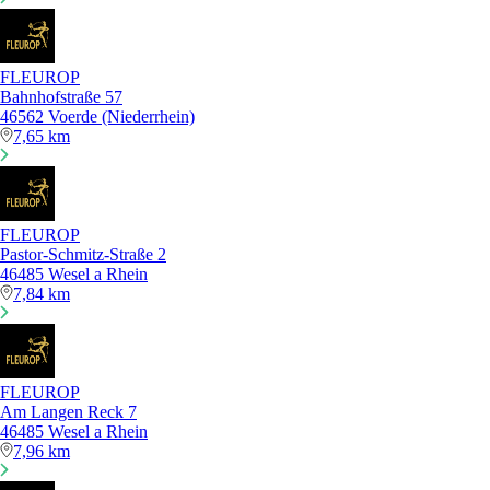
FLEUROP
Bahnhofstraße 57
46562 Voerde (Niederrhein)
7,65 km
FLEUROP
Pastor-Schmitz-Straße 2
46485 Wesel a Rhein
7,84 km
FLEUROP
Am Langen Reck 7
46485 Wesel a Rhein
7,96 km