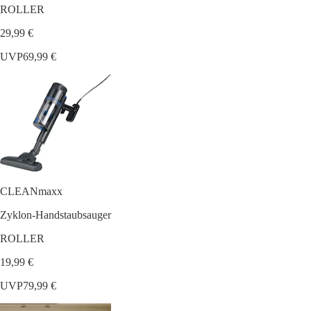
ROLLER
29,99 €
UVP
69,99 €
CLEANmaxx
Zyklon-Handstaubsauger
ROLLER
19,99 €
UVP
79,99 €