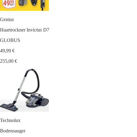
Genius
Haartrockner Invictus D7
GLOBUS
49,99 €
255,00 €
Technolux
Bodensauger