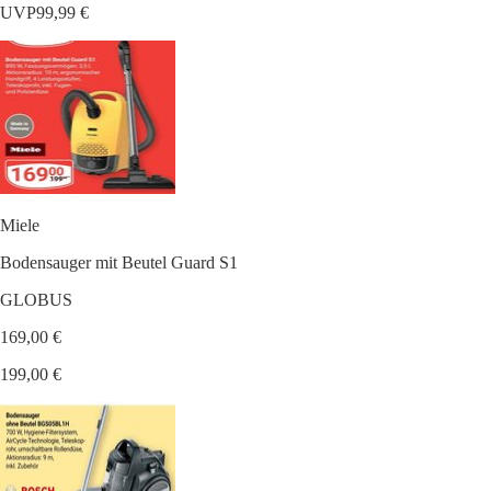
UVP
99,99 €
Miele
Bodensauger mit Beutel Guard S1
GLOBUS
169,00 €
199,00 €