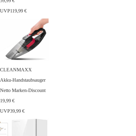
59,99 €
UVP
119,99 €
CLEANMAXX
Akku-Handstaubsauger
Netto Marken-Discount
19,99 €
UVP
39,99 €