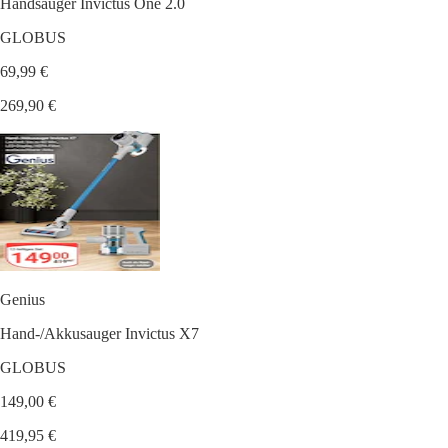
Handsauger Invictus One 2.0
GLOBUS
69,99 €
269,90 €
Genius
Hand-/Akkusauger Invictus X7
GLOBUS
149,00 €
419,95 €