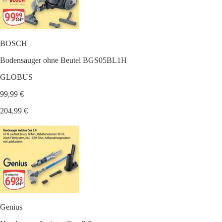
BOSCH
Bodensauger ohne Beutel BGS05BL1H
GLOBUS
99,99 €
204,99 €
Genius