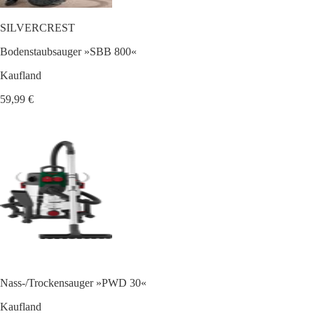
SILVERCREST
Bodenstaubsauger »SBB 800«
Kaufland
59,99 €
Nass-/Trockensauger »PWD 30«
Kaufland