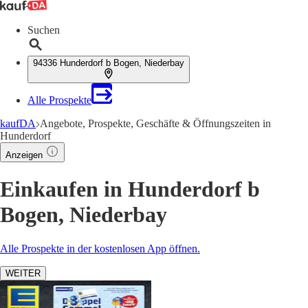
Suchen
94336 Hunderdorf b Bogen, Niederbay
Alle Prospekte
kaufDA
Angebote, Prospekte, Geschäfte & Öffnungszeiten in
Hunderdorf
Anzeigen
Einkaufen in Hunderdorf b
Bogen, Niederbay
Alle Prospekte in der kostenlosen App öffnen.
WEITER