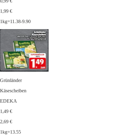
0,99 €
1,99 €
1kg=11.38-9.90
Grünländer
Käsescheiben
EDEKA
1,49 €
2,69 €
1kg=13.55