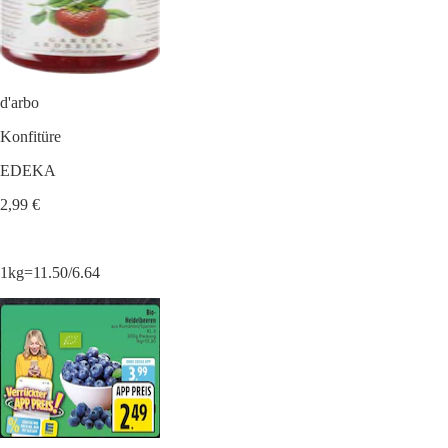
d'arbo
Konfitüre
EDEKA
2,99 €
1kg=11.50/6.64