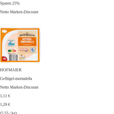
Sparen 25%
Netto Marken-Discount
HOFMAIER
Geflügel-mortadella
Netto Marken-Discount
1,11 €
1,29 €
(5.55 / kg)