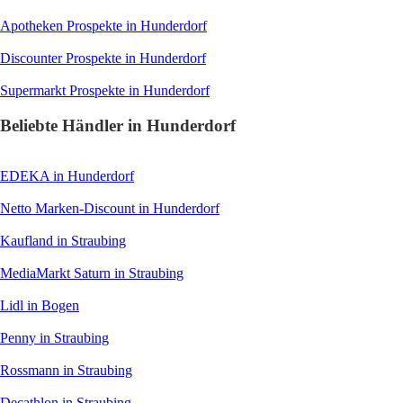
Apotheken
Prospekte in Hunderdorf
Discounter
Prospekte in Hunderdorf
Supermarkt
Prospekte in Hunderdorf
Beliebte Händler in Hunderdorf
EDEKA
in Hunderdorf
Netto Marken-Discount
in Hunderdorf
Kaufland
in Straubing
MediaMarkt Saturn
in Straubing
Lidl
in Bogen
Penny
in Straubing
Rossmann
in Straubing
Decathlon
in Straubing