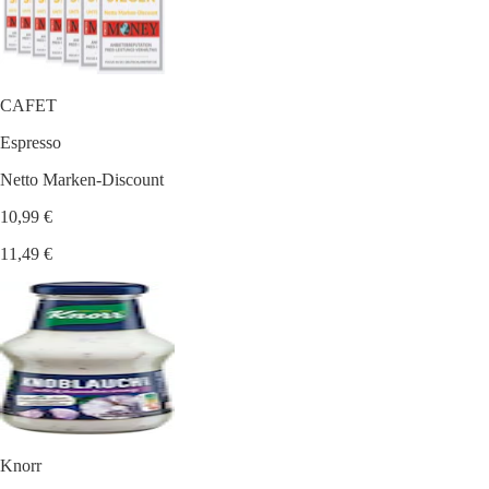
CAFET
Espresso
Netto Marken-Discount
10,99 €
11,49 €
Knorr