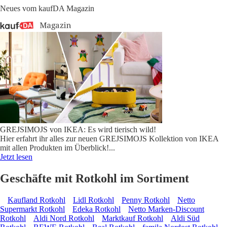
Neues vom kaufDA Magazin
GREJSIMOJS von IKEA: Es wird tierisch wild!
Hier erfahrt ihr alles zur neuen GREJSIMOJS Kollektion von IKEA
mit allen Produkten im Überblick!
...
Jetzt lesen
Geschäfte mit Rotkohl im Sortiment
Kaufland Rotkohl
Lidl Rotkohl
Penny Rotkohl
Netto
Supermarkt Rotkohl
Edeka Rotkohl
Netto Marken-Discount
Rotkohl
Aldi Nord Rotkohl
Marktkauf Rotkohl
Aldi Süd