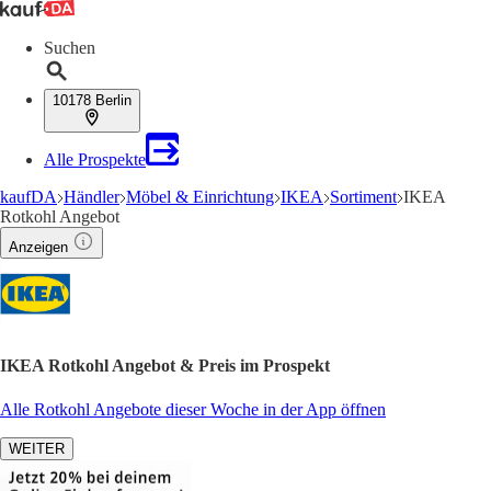
Suchen
10178 Berlin
Alle Prospekte
kaufDA
Händler
Möbel & Einrichtung
IKEA
Sortiment
IKEA
Rotkohl Angebot
Anzeigen
IKEA Rotkohl Angebot & Preis im Prospekt
Alle Rotkohl Angebote dieser Woche in der App öffnen
WEITER