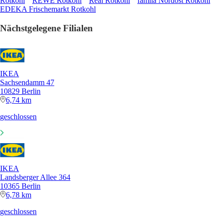
Rotkohl
REWE Rotkohl
Real Rotkohl
famila Nordost Rotkohl
EDEKA Frischemarkt Rotkohl
Nächstgelegene Filialen
IKEA
Sachsendamm 47
10829 Berlin
6,74 km
geschlossen
IKEA
Landsberger Allee 364
10365 Berlin
6,78 km
geschlossen