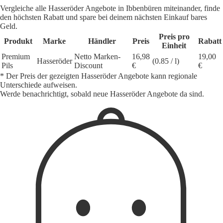
Vergleiche alle Hasseröder Angebote in Ibbenbüren miteinander, finde
den höchsten Rabatt und spare bei deinem nächsten Einkauf bares
Geld.
Preis pro
Produkt
Marke
Händler
Preis
Rabatt
Einheit
Premium
Netto Marken-
16,98
19,00
Hasseröder
(0.85 / l)
Pils
Discount
€
€
* Der Preis der gezeigten Hasseröder Angebote kann regionale
Unterschiede aufweisen.
Werde benachrichtigt, sobald neue Hasseröder Angebote da sind.