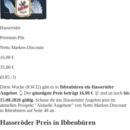
Hasseröder
Premium Pils
Netto Marken-Discount
16,98 €
35,98 €
(0.85 / l)
Diese Woche (KW32) gibt es in
Ibbenbüren ein Hasseröder
Angebot
. 👆 Der
günstigste Preis beträgt 16,98 €
🥇 und ist noch
bis
15.08.2026 gültig
. Schaue dir das Hasseröder Angebot jetzt im
aktuellen Prospekt "Aktuelle Angebote" von Netto Marken-Discount
in Ibbenbüren auf Seite 48 an.
Hasseröder Preis in Ibbenbüren