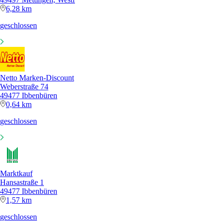
6,28 km
geschlossen
Netto Marken-Discount
Weberstraße 74
49477 Ibbenbüren
0,64 km
geschlossen
Marktkauf
Hansastraße 1
49477 Ibbenbüren
1,57 km
geschlossen