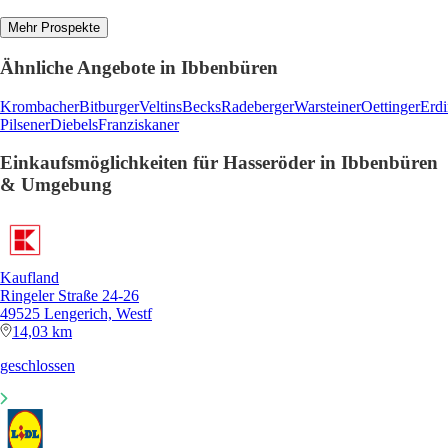
Mehr Prospekte
Ähnliche Angebote in Ibbenbüren
Krombacher
Bitburger
Veltins
Becks
Radeberger
Warsteiner
Oettinger
Erdi
Pilsener
Diebels
Franziskaner
Einkaufsmöglichkeiten für Hasseröder in Ibbenbüren
& Umgebung
Kaufland
Ringeler Straße 24-26
49525 Lengerich, Westf
14,03 km
geschlossen