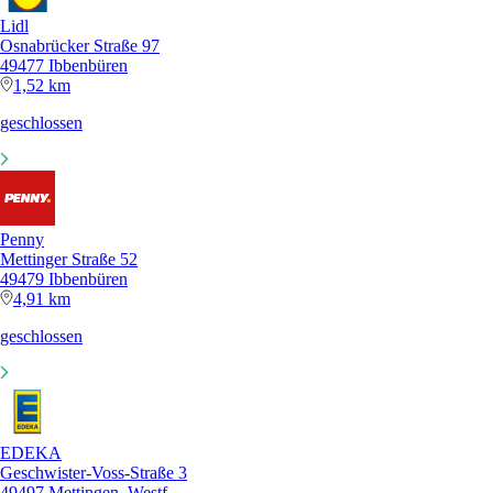
Lidl
Osnabrücker Straße 97
49477 Ibbenbüren
1,52 km
geschlossen
Penny
Mettinger Straße 52
49479 Ibbenbüren
4,91 km
geschlossen
EDEKA
Geschwister-Voss-Straße 3
49497 Mettingen, Westf