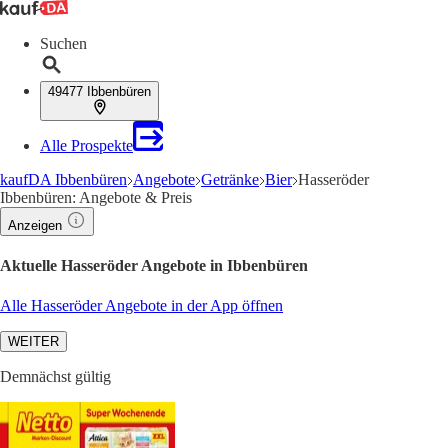
Suchen
49477 Ibbenbüren
Alle Prospekte
kaufDA Ibbenbüren
Angebote
Getränke
Bier
Hasseröder
Ibbenbüren: Angebote & Preis
Anzeigen
Aktuelle Hasseröder Angebote in Ibbenbüren
Alle Hasseröder Angebote in der App öffnen
WEITER
Demnächst gültig