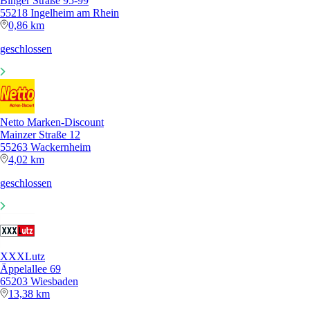
Binger Straße 95-99
55218 Ingelheim am Rhein
0,86 km
geschlossen
Netto Marken-Discount
Mainzer Straße 12
55263 Wackernheim
4,02 km
geschlossen
XXXLutz
Äppelallee 69
65203 Wiesbaden
13,38 km