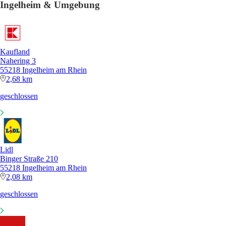
Ingelheim & Umgebung
Kaufland
Nahering 3
55218 Ingelheim am Rhein
2,68 km
geschlossen
Lidl
Binger Straße 210
55218 Ingelheim am Rhein
2,08 km
geschlossen