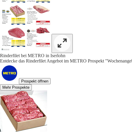
Rinderfilet bei METRO in Iserlohn
Entdecke das Rinderfilet Angebot im METRO Prospekt "Wochenangeb
Prospekt öffnen
Mehr Prospekte