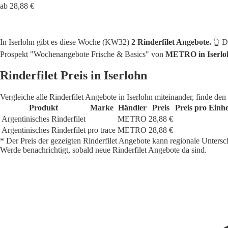
ab 28,88 €
In Iserlohn gibt es diese Woche (KW32)
2 Rinderfilet Angebote.
👆 D
Prospekt "Wochenangebote Frische & Basics" von
METRO in Iserlo
Rinderfilet Preis in Iserlohn
Vergleiche alle Rinderfilet Angebote in Iserlohn miteinander, finde de
Produkt
Marke
Händler
Preis
Preis pro Einhe
Argentinisches Rinderfilet
METRO
28,88 €
Argentinisches Rinderfilet
pro trace
METRO
28,88 €
* Der Preis der gezeigten Rinderfilet Angebote kann regionale Untersc
Werde benachrichtigt, sobald neue Rinderfilet Angebote da sind.