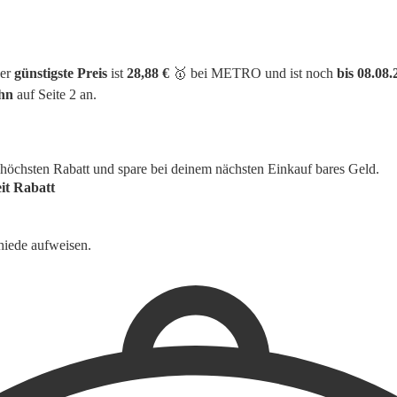
er
günstigste Preis
ist
28,88 €
🥇 bei METRO und ist noch
bis 08.08.
hn
auf Seite 2 an.
n höchsten Rabatt und spare bei deinem nächsten Einkauf bares Geld.
it
Rabatt
hiede aufweisen.