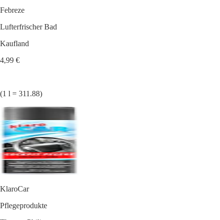
Febreze
Lufterfrischer Bad
Kaufland
4,99 €
(1 l = 311.88)
KlaroCar
Pflegeprodukte