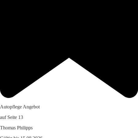
Autopflege Angebot
auf Seite 13
Thomas Philipps