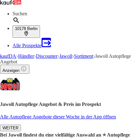
Suchen
10178 Berlin
Alle Prospekte
kaufDA
Händler
Discounter
Jawoll
Sortiment
Jawoll Autopflege
Angebot
Anzeigen
Jawoll Autopflege Angebot & Preis im Prospekt
Alle Autopflege Angebote dieser Woche in der App öffnen
WEITER
Bei Jawoll findest du eine vielfältige Auswahl an ⭐️ Autopflege