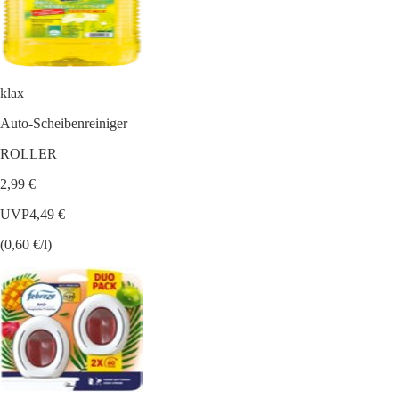
klax
Auto-Scheibenreiniger
ROLLER
2,99 €
UVP
4,49 €
(0,60 €/l)