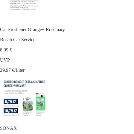
Car Freshener Orange+ Rosemary
Bosch Car Service
8,99 €
UVP
29,97 €/Liter
SONAX