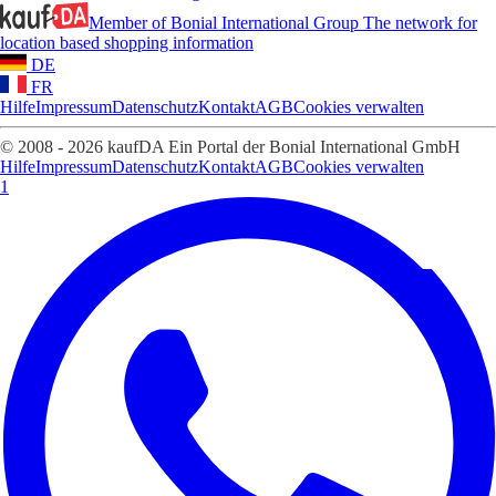
Member of Bonial International Group
The network for
location based shopping information
DE
FR
Hilfe
Impressum
Datenschutz
Kontakt
AGB
Cookies verwalten
© 2008 - 2026 kaufDA Ein Portal der Bonial International GmbH
Hilfe
Impressum
Datenschutz
Kontakt
AGB
Cookies verwalten
1