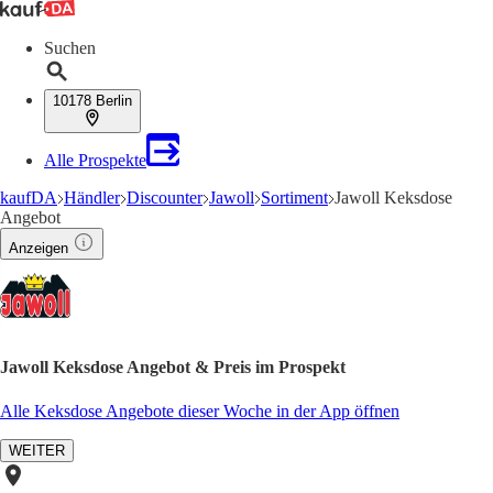
Suchen
10178 Berlin
Alle Prospekte
kaufDA
Händler
Discounter
Jawoll
Sortiment
Jawoll Keksdose
Angebot
Anzeigen
Jawoll Keksdose Angebot & Preis im Prospekt
Alle Keksdose Angebote dieser Woche in der App öffnen
WEITER