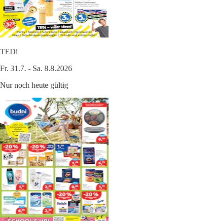
TEDi
Fr. 31.7. - Sa. 8.8.2026
Nur noch heute gültig