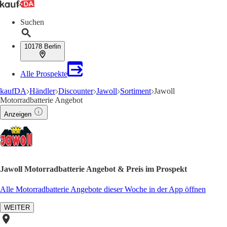
Suchen
10178 Berlin
Alle Prospekte
kaufDA
Händler
Discounter
Jawoll
Sortiment
Jawoll
Motorradbatterie Angebot
Anzeigen
Jawoll Motorradbatterie Angebot & Preis im Prospekt
Alle Motorradbatterie Angebote dieser Woche in der App öffnen
WEITER