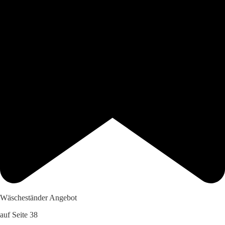
Wäscheständer Angebot
auf Seite 38