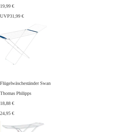
19,99 €
UVP
31,99 €
Flügelwäscheständer Swan
Thomas Philipps
18,88 €
24,95 €