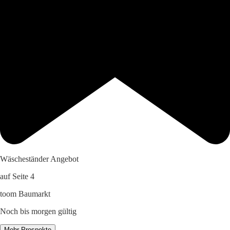
Wäscheständer Angebot
auf Seite 4
toom Baumarkt
Noch bis morgen gültig
Mehr Prospekte