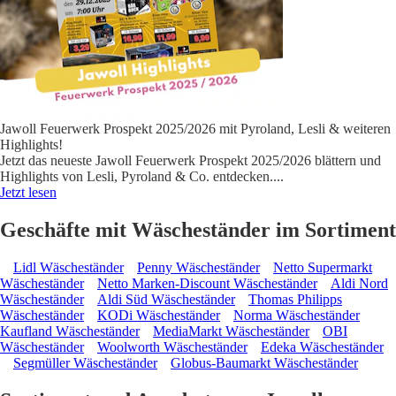
Jawoll Feuerwerk Prospekt 2025/2026 mit Pyroland, Lesli & weiteren
Highlights!
Jetzt das neueste Jawoll Feuerwerk Prospekt 2025/2026 blättern und
Highlights von Lesli, Pyroland & Co. entdecken.
...
Jetzt lesen
Geschäfte mit Wäscheständer im Sortiment
Lidl Wäscheständer
Penny Wäscheständer
Netto Supermarkt
Wäscheständer
Netto Marken-Discount Wäscheständer
Aldi Nord
Wäscheständer
Aldi Süd Wäscheständer
Thomas Philipps
Wäscheständer
KODi Wäscheständer
Norma Wäscheständer
Kaufland Wäscheständer
MediaMarkt Wäscheständer
OBI
Wäscheständer
Woolworth Wäscheständer
Edeka Wäscheständer
Segmüller Wäscheständer
Globus-Baumarkt Wäscheständer