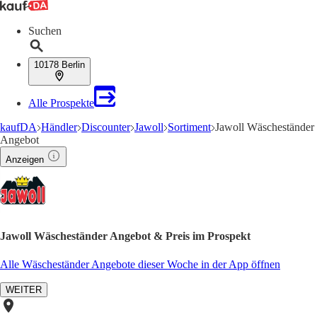
Suchen
10178 Berlin
Alle Prospekte
kaufDA
Händler
Discounter
Jawoll
Sortiment
Jawoll Wäscheständer
Angebot
Anzeigen
Jawoll Wäscheständer Angebot & Preis im Prospekt
Alle Wäscheständer Angebote dieser Woche in der App öffnen
WEITER