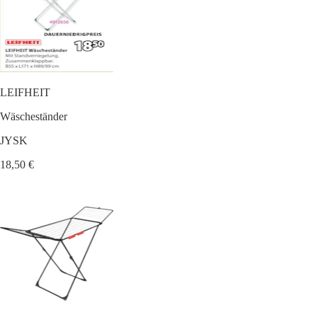
LEIFHEIT
Wäscheständer
JYSK
18,50 €