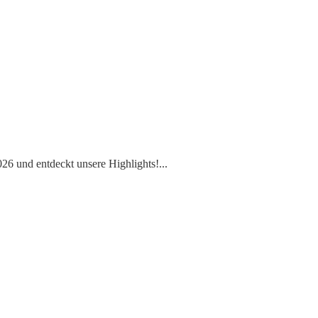
6 und entdeckt unsere Highlights!
...