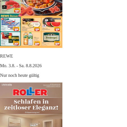
REWE
Mo. 3.8. - Sa. 8.8.2026
Nur noch heute gültig