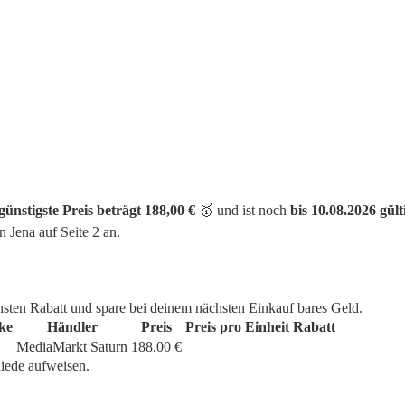
günstigste Preis beträgt 188,00 €
🥇 und ist noch
bis 10.08.2026 gült
na auf Seite 2 an.
hsten Rabatt und spare bei deinem nächsten Einkauf bares Geld.
ke
Händler
Preis
Preis pro Einheit
Rabatt
MediaMarkt Saturn
188,00 €
iede aufweisen.