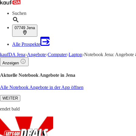
Suchen
07749 Jena
Alle Prospekte
kaufDA Jena
Angebote
Computer
Laptop
Notebook Jena: Angebote 
Anzeigen
Aktuelle Notebook Angebote in Jena
Alle Notebook Angebote in der App öffnen
WEITER
endet bald