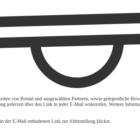
keiten von Bonial und ausgewählten Partnern, sowie gelegentliche Bewe
igung jederzeit über den Link in jeder E-Mail widerrufen. Weitere Inf
n der E-Mail enthaltenen Link zur Abbestellung klickst.