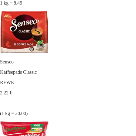
1 kg = 8.45
Senseo
Kaffeepads Classic
REWE
2,22 €
(1 kg = 20.00)