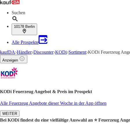
Suchen
10178 Berlin
Alle Prospekte
kaufDA
Händler
Discounter
KODi
Sortiment
KODi Feuerzeug Ang
Anzeigen
KODi Feuerzeug Angebot & Preis im Prospekt
Alle Feuerzeug Angebote dieser Woche in der App öffnen
WEITER
Bei KODi findest du eine vielfältige Auswahl an ⭐️ Feuerzeug Ange