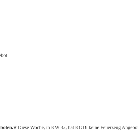
ebot
boten.⭐️
Diese Woche, in KW 32, hat KODi keine Feuerzeug Angebot