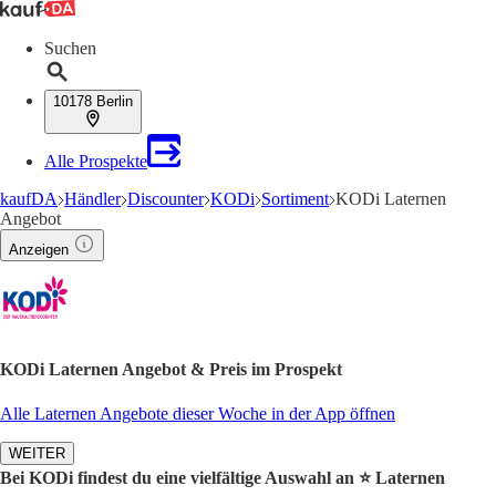
Suchen
10178 Berlin
Alle Prospekte
kaufDA
Händler
Discounter
KODi
Sortiment
KODi Laternen
Angebot
Anzeigen
KODi Laternen Angebot & Preis im Prospekt
Alle Laternen Angebote dieser Woche in der App öffnen
WEITER
Bei KODi findest du eine vielfältige Auswahl an ⭐️ Laternen