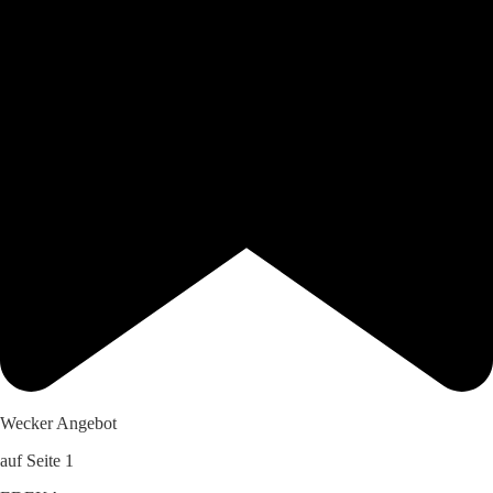
Wecker Angebot
auf Seite 1