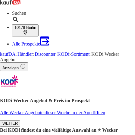
Suchen
10178 Berlin
Alle Prospekte
kaufDA
Händler
Discounter
KODi
Sortiment
KODi Wecker
Angebot
Anzeigen
KODi Wecker Angebot & Preis im Prospekt
Alle Wecker Angebote dieser Woche in der App öffnen
WEITER
Bei KODi findest du eine vielfältige Auswahl an ⭐️ Wecker