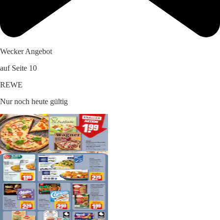
Wecker Angebot
auf Seite 10
REWE
Nur noch heute gültig