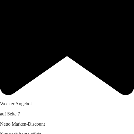
Wecker Angebot
auf Seite 7
Netto Marken-Discount