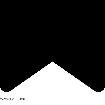
Wecker Angebot