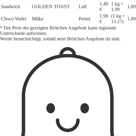
1,49
1 kg =
Sandwich
GOLDEN TOAST
Lidl
1,00
€
1.99
1,99
(1 kg =
Choco Wafer
Milka
Penny
1,00
€
13.27)
* Der Preis der gezeigten Brötchen Angebote kann regionale
Unterschiede aufweisen.
Werde benachrichtigt, sobald neue Brötchen Angebote da sind.
1