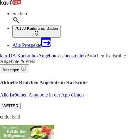
Suchen
76133 Karlsruhe, Baden
Alle Prospekte
kaufDA Karlsruhe
Angebote
Lebensmittel
Brötchen Karlsruhe:
Angebote & Preis
Anzeigen
Aktuelle Brötchen Angebote in Karlsruhe
Alle Brötchen Angebote in der App öffnen
WEITER
endet bald