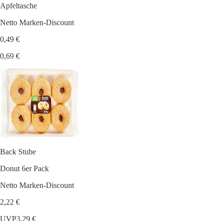
Apfeltasche
Netto Marken-Discount
0,49 €
0,69 €
Back Stube
Donut 6er Pack
Netto Marken-Discount
2,22 €
UVP
3,29 €