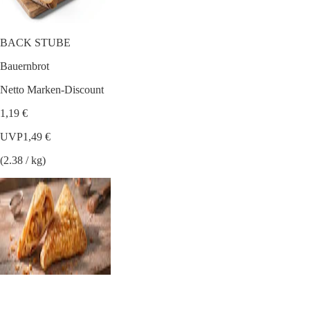
BACK STUBE
Bauernbrot
Netto Marken-Discount
1,19 €
UVP
1,49 €
(2.38 / kg)