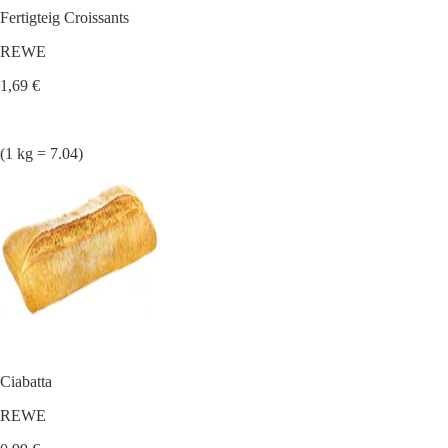
Fertigteig Croissants
REWE
1,69 €
(1 kg = 7.04)
Ciabatta
REWE