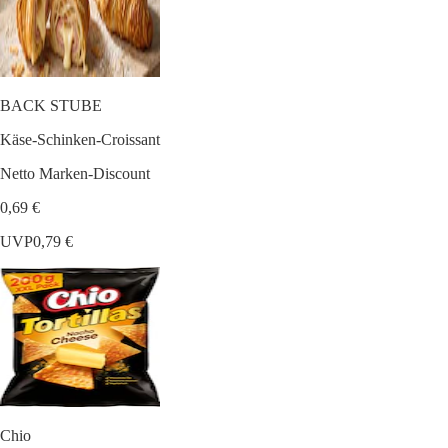
BACK STUBE
Käse-Schinken-Croissant
Netto Marken-Discount
0,69 €
UVP
0,79 €
Chio