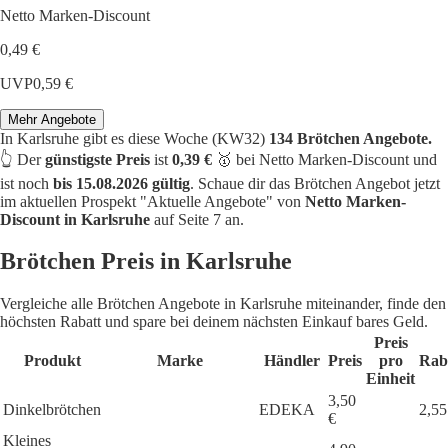
Netto Marken-Discount
0,49 €
UVP
0,59 €
Mehr Angebote
In Karlsruhe gibt es diese Woche (KW32)
134 Brötchen Angebote.
👆 Der
günstigste Preis
ist
0,39 €
🥇 bei Netto Marken-Discount und
ist noch
bis 15.08.2026 gültig
. Schaue dir das Brötchen Angebot jetzt
im aktuellen Prospekt "Aktuelle Angebote" von
Netto Marken-
Discount in Karlsruhe
auf Seite 7 an.
Brötchen Preis in Karlsruhe
Vergleiche alle Brötchen Angebote in Karlsruhe miteinander, finde den
höchsten Rabatt und spare bei deinem nächsten Einkauf bares Geld.
Preis
Produkt
Marke
Händler
Preis
pro
Rab
Einheit
3,50
Dinkelbrötchen
EDEKA
2,55
€
Kleines