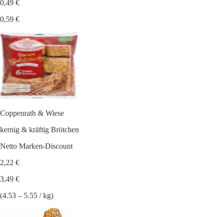
0,49 €
0,59 €
Coppenrath & Wiese
kernig & kräftig Brötchen
Netto Marken-Discount
2,22 €
3,49 €
(4.53 – 5.55 / kg)