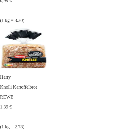
0,99 €
(1 kg = 3.30)
Harry
Knolli Kartoffelbrot
REWE
1,39 €
(1 kg = 2.78)