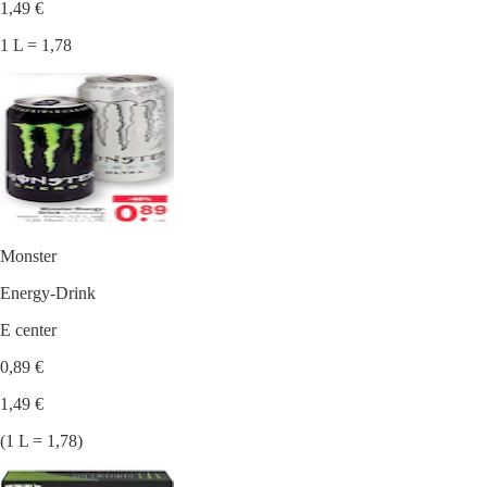
1,49 €
1 L = 1,78
Monster
Energy-Drink
E center
0,89 €
1,49 €
(1 L = 1,78)