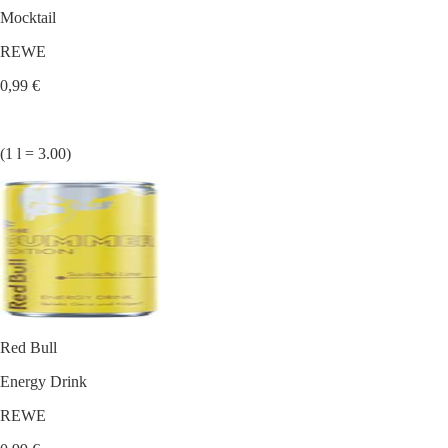
Mocktail
REWE
0,99 €
(1 l = 3.00)
Red Bull
Energy Drink
REWE