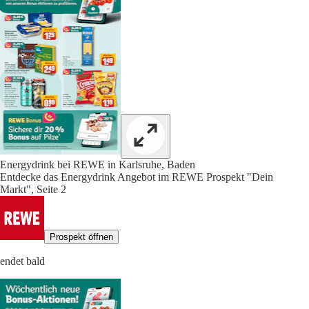
Energydrink bei REWE in Karlsruhe, Baden
Entdecke das Energydrink Angebot im REWE Prospekt "Dein
Markt", Seite 2
Prospekt öffnen
endet bald