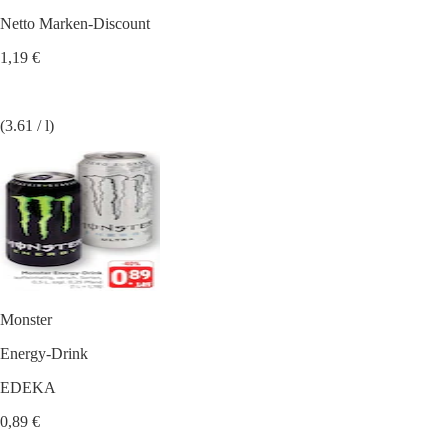
Netto Marken-Discount
1,19 €
(3.61 / l)
Monster
Energy-Drink
EDEKA
0,89 €