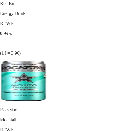
Red Bull
Energy Drink
REWE
0,99 €
(1 l = 3.96)
Rockstar
Mocktail
REWE