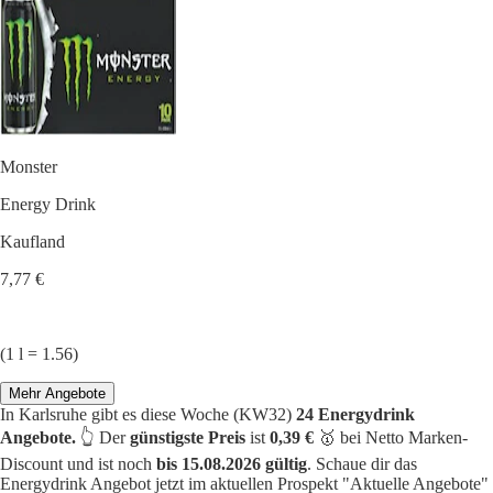
Monster
Energy Drink
Kaufland
7,77 €
(1 l = 1.56)
Mehr Angebote
In Karlsruhe gibt es diese Woche (KW32)
24 Energydrink
Angebote.
👆 Der
günstigste Preis
ist
0,39 €
🥇 bei Netto Marken-
Discount und ist noch
bis 15.08.2026 gültig
. Schaue dir das
Energydrink Angebot jetzt im aktuellen Prospekt "Aktuelle Angebote"