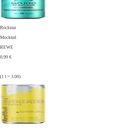
Rockstar
Mocktail
REWE
0,99 €
(1 l = 3.00)