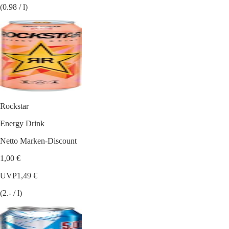
(0.98 / l)
Rockstar
Energy Drink
Netto Marken-Discount
1,00 €
UVP
1,49 €
(2.- / l)