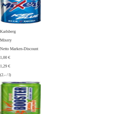
Karlsberg
Mixery
Netto Marken-Discount
1,00 €
1,29 €
(2.- / l)