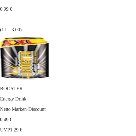
0,99 €
(1 l = 3.00)
BOOSTER
Energy Drink
Netto Marken-Discount
0,49 €
UVP
1,29 €