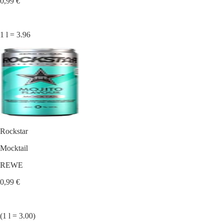
0,99 €
1 l = 3.96
Rockstar
Mocktail
REWE
0,99 €
(1 l = 3.00)