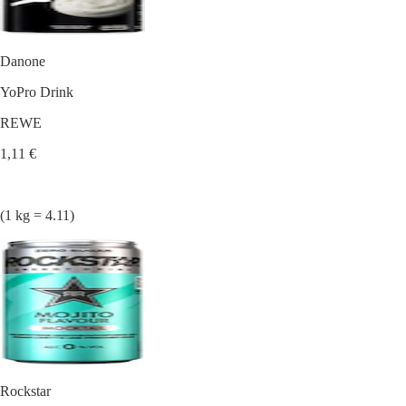
Danone
YoPro Drink
REWE
1,11 €
(1 kg = 4.11)
Rockstar