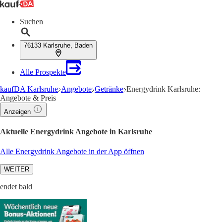
Suchen
76133 Karlsruhe, Baden
Alle Prospekte
kaufDA Karlsruhe
Angebote
Getränke
Energydrink Karlsruhe:
Angebote & Preis
Anzeigen
Aktuelle Energydrink Angebote in Karlsruhe
Alle Energydrink Angebote in der App öffnen
WEITER
endet bald