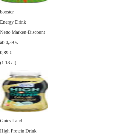
booster
Energy Drink
Netto Marken-Discount
ab 0,39 €
0,89 €
(1.18 / l)
Gutes Land
High Protein Drink